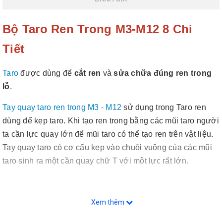
Bộ Taro Ren Trong M3-M12 8 Chi
Tiết
Taro
được dùng để
cắt ren
và
sửa chữa đúng ren trong
lỗ
.
Tay quay taro ren trong M3 - M12
sử dụng trong Taro ren
dùng để kẹp taro. Khi tạo ren trong bằng các mũi taro người
ta cần lực quay lớn để mũi taro có thể tạo ren trên vật liệu.
Tay quay taro có cơ cấu kẹp vào chuôi vuông của các mũi
taro sinh ra một cần quay chữ T với một lực rất lớn.
Xem thêm