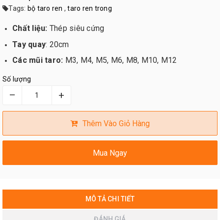
Tags:
bộ taro ren
,
taro ren trong
Chất liệu:
Thép siêu cứng
Tay quay
: 20cm
Các mũi taro:
M3, M4, M5, M6, M8, M10, M12
Số lượng
–
+
Thêm Vào Giỏ Hàng
Mua Ngay
MÔ TẢ CHI TIẾT
ĐÁNH GIÁ