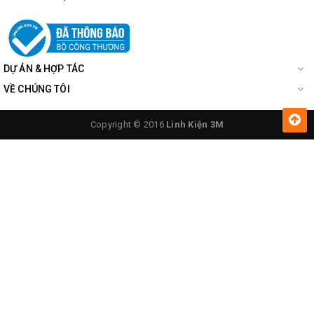
DỰ ÁN & HỢP TÁC
VỀ CHÚNG TÔI
Copyright © 2016
Linh Kiện 3M