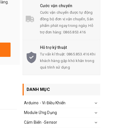
dàng.
Cước vận chuyển
Cước vận chuyển được tự động
đồng bộ đơn vị vận chuyển, Sản
phẩm phát ngay trong ngày. Hỗ
trợ đơn hàng: 0865.853.416
Hỗ trợ kỹ thuật
Tư vấn kĩ thuật: 0865.853.416 Khi
khách hàng gặp khó khăn trong
quá trình sử dụng
DANH MỤC
Arduino - Vi Điều Khiển
Module Ứng Dụng
Cảm Biến -Sensor