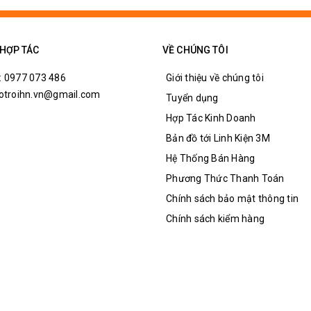
 HỢP TÁC
VỀ CHÚNG TÔI
oài x Độ dày x Đường kính trong )
: 0977 073 486
Giới thiệu về chúng tôi
hotroihn.vn@gmail.com
Tuyển dụng
Hợp Tác Kinh Doanh
Bản đồ tới Linh Kiện 3M
Hệ Thống Bán Hàng
Phương Thức Thanh Toán
Chính sách bảo mật thông tin
Chính sách kiểm hàng