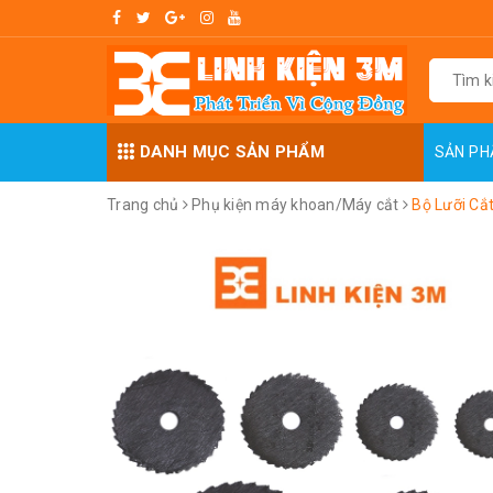
DANH MỤC SẢN PHẨM
SẢN P
Trang chủ
Phụ kiện máy khoan/Máy cắt
Bộ Lưỡi Cắ