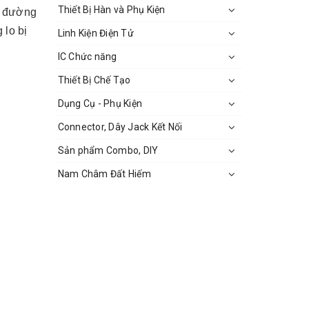
Thiết Bị Hàn và Phụ Kiện
ó đường
 lo bị
Linh Kiện Điện Tử
IC Chức năng
Thiết Bị Chế Tạo
Dụng Cụ - Phụ Kiện
Connector, Dây Jack Kết Nối
Sản phẩm Combo, DIY
Nam Châm Đất Hiếm