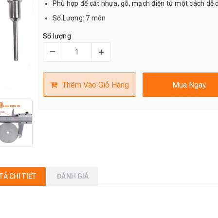
Phù hợp để cắt nhựa, gỗ, mạch điện tử một cách dễ 
Số Lượng: 7 món
Số lượng
–
+
Thêm Vào Giỏ Hàng
Mua Ngay
TẢ CHI TIẾT
ĐÁNH GIÁ