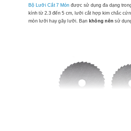
Bộ Lưỡi Cắt 7 Món
được sử dụng đa dạng trong 
kính từ 2.3 đến 5 cm, lưỡi cắt hợp kim chắc cứn
mòn lưỡi hay gãy lưỡi. Bạn
không nên
sử dụng 