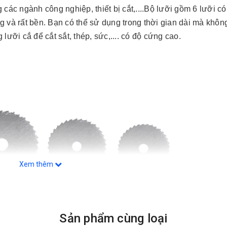
các ngành công nghiệp, thiết bị cắt,....Bộ lưỡi gồm 6 lưỡi c
g và rất bền. Bạn có thể sử dụng trong thời gian dài mà không
lưỡi cắ để cắt sắt, thép, sức,.... có độ cứng cao.
Xem thêm
Sản phẩm cùng loại