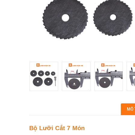
MÔ 
Bộ Lưỡi Cắt 7 Món