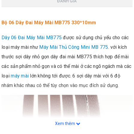
ĐÁNH GIÁ
Bộ 06 Dây Đai Máy Mài MB775 330*10mm
Dây 06 Đai Máy Mài MB775
được sử dụng chủ yếu cho các
loại máy mài như
Máy Mài Thủ Công Mini MB 775
. với kích
thước sợi dây nhỏ gọn dây đai mài MB775 thích hợp để mài
các sản phẩm nhỏ gọn và có thể mài ở các ngõ ngách mà các
loại
máy mài
lớn không tới được. 6 sợi dây mài với 6 độ
nhám khác nhau có thể tùy chọn vào mục đích sử dụng.
Xem thêm