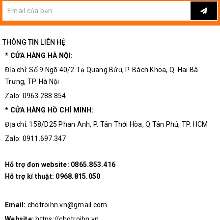
THÔNG TIN LIÊN HỆ
* CỬA HÀNG HÀ NỘI:
Địa chỉ: Số 9 Ngõ 40/2 Tạ Quang Bửu, P. Bách Khoa, Q. Hai Bà
Trưng, TP. Hà Nội
Zalo: 0963.288.854
* CỬA HÀNG HỒ CHÍ MINH:
Địa chỉ: 158/D25 Phan Anh, P. Tân Thới Hòa, Q.Tân Phú, TP. HCM
Zalo: 0911.697.347
Hỗ trợ đơn website:
0865.853.416
Hỗ trợ kĩ thuật:
0968.815.050
Email:
chotroihn.vn@gmail.com
Website:
https://chotroihn.vn