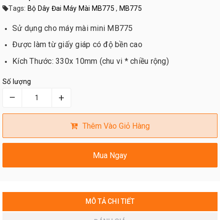
Tags:
Bộ Dây Đai Máy Mài MB775
,
MB775
Sử dụng cho máy mài mini MB775
Được làm từ giấy giáp có độ bền cao
Kích Thước: 330x 10mm
(chu vi * chiều rộng)
Số lượng
–
+
Thêm Vào Giỏ Hàng
Mua Ngay
MÔ TẢ CHI TIẾT