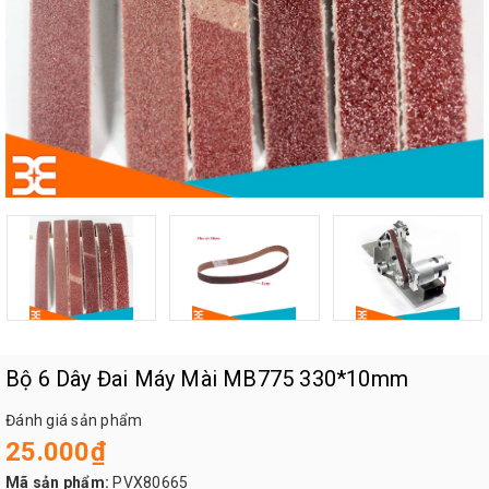
Bộ 6 Dây Đai Máy Mài MB775 330*10mm
Đánh giá sản phẩm
25.000₫
Mã sản phẩm:
PVX80665