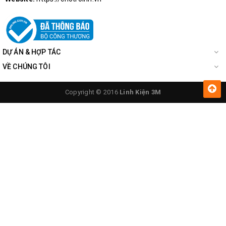
DỰ ÁN & HỢP TÁC
VỀ CHÚNG TÔI
Copyright © 2016
Linh Kiện 3M