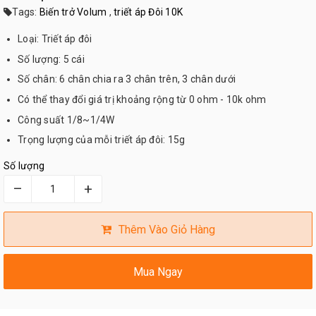
Tags:
Biến trở Volum
,
triết áp Đôi 10K
Loại: Triết áp đôi
Số lượng: 5 cái
Số chân: 6 chân chia ra 3 chân trên, 3 chân dưới
Có thể thay đổi giá trị khoảng rộng từ 0 ohm - 10k ohm
Công suất 1/8~1/4W
Trọng lượng của mỗi triết áp đôi: 15g
Số lượng
–
+
Thêm Vào Giỏ Hàng
Mua Ngay