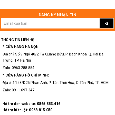
ĐĂNG KÝ NHẬN TIN
Kích Thước Thực Tế Của Chiết Áp Đôi 10K
THÔNG TIN LIÊN HỆ
* CỬA HÀNG HÀ NỘI:
Địa chỉ: Số 9 Ngõ 40/2 Tạ Quang Bửu, P. Bách Khoa, Q. Hai Bà
Trưng, TP. Hà Nội
Zalo: 0963.288.854
* CỬA HÀNG HỒ CHÍ MINH:
Địa chỉ: 158/D25 Phan Anh, P. Tân Thới Hòa, Q.Tân Phú, TP. HCM
Zalo: 0911.697.347
Hỗ trợ đơn website:
0865.853.416
Hỗ trợ kĩ thuật:
0968.815.050