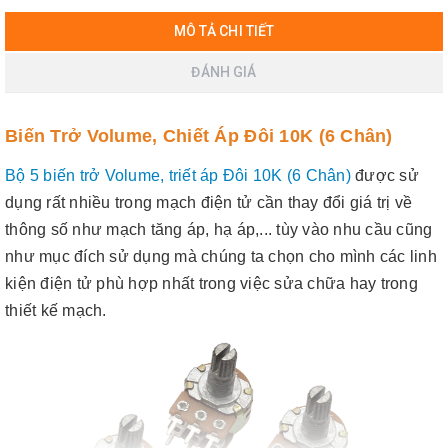
MÔ TẢ CHI TIẾT
ĐÁNH GIÁ
Biến Trở Volume, Chiết Áp Đôi 10K (6 Chân)
Bộ 5 biến trở Volume, triết áp Đôi 10K (6 Chân)
được sử
dụng rất nhiều trong mạch điện tử cần thay đổi giá trị về
thông số như mạch tăng áp, hạ áp,... tùy vào nhu cầu cũng
như mục đích sử dụng mà chúng ta chọn cho mình các linh
kiện điện tử phù hợp nhất trong việc sửa chữa hay trong
thiết kế mạch.