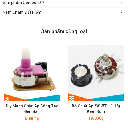
Sản phẩm Combo, DIY
Nam Châm Đất Hiếm
Sản phẩm cùng loại
Mặt Dưới Của Chiết Áp Đôi 10K
Diy Mạch Chiết Áp Công Tắc
Bộ Chiết Áp 2W WTH (118)
Đèn Bàn
Kèm Núm
Liên hệ
19.000₫