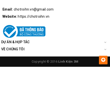
Email:
chotroihn.vn@gmail.com
Website:
https://chotroihn.vn
DỰ ÁN & HỢP TÁC
VỀ CHÚNG TÔI
Copyright © 2016
Linh Kiện 3M