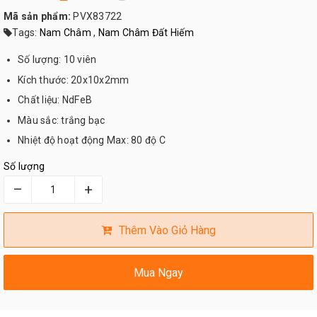
Mã sản phẩm:
PVX83722
Tags:
Nam Châm
,
Nam Châm Đất Hiếm
Số lượng: 10 viên
Kích thước: 20x10x2mm
Chất liệu: NdFeB
Màu sắc: trắng bạc
Nhiệt độ hoạt động Max: 80 độ C
Số lượng
–
+
Thêm Vào Giỏ Hàng
Mua Ngay