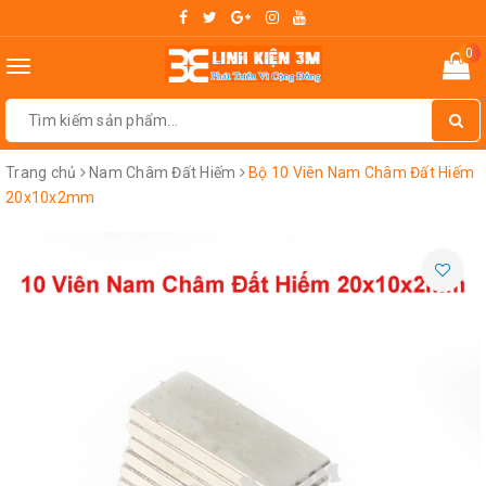
0
Toggle
navigation
Trang chủ
Nam Châm Đất Hiếm
Bộ 10 Viên Nam Châm Đất Hiếm
20x10x2mm