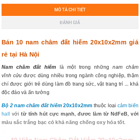
MÔ TẢ CHI TIẾT
ĐÁNH GIÁ
Bán 10 nam châm đất hiếm 20x10x2mm giá
rẻ tại Hà Nội
Nam châm đất hiếm
là một trong những
nam châm
vĩnh cửu
được dùng nhiều trong ngành công nghiệp, thậm
chí được giới trẻ dùng làm đồ trang sức, vật trang trí ... khá
độc đáo và ấn tưởng
Bộ 2 nam châm đất hiếm
20x10x2mm
thuộc loại
cảm biến
hall
với
từ tính hút cực mạnh, đươc làm từ NdFeB, với
màu sắc trắng bạc có khả năng chống oxy hóa tốt.