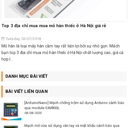
Top 3 địa chỉ mua mua mỏ hàn thiếc ở Hà Nội giá rẻ
Tuesday, 03/07/2018
Mỏ hàn là loại máy hàn cầm tay rất tiện lợi bởi sự nhỏ gọn. Mách
bạn top 3 địa chỉ mua mỏ hàn thiếc ở Hà Nội chất lượng cao, giá cả
hợp l...
DANH MỤC BÀI VIẾT
BÀI VIẾT LIÊN QUAN
[ArduinoNano] Mạch chống trộm sử dụng Arduino cảnh báo
qua module SIM800L
08/08/2020
Mạch mở cửa sử dụng vân tay và mật khẩu cảnh báo qua