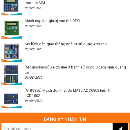
module SIM
06/08/2020
Mạch nạp lưu giá trị vào thẻ RFID
06/08/2020
Mô hình đèn giao thông ngã tư sử dụng Arduino
06/08/2020
[ArduinoNano] Xe dò line 3 bánh sử dụng 8 cảm biến quang
trở
06/08/2020
[AT89S52] Mạch đo nhiệt độ LM35 ADC0808 hiển thị
LCD1602
06/08/2020
ĐĂNG KÝ NHẬN TIN