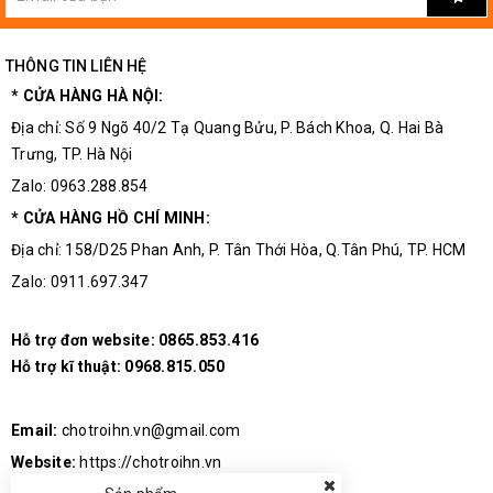
THÔNG TIN LIÊN HỆ
* CỬA HÀNG HÀ NỘI:
Địa chỉ: Số 9 Ngõ 40/2 Tạ Quang Bửu, P. Bách Khoa, Q. Hai Bà
Trưng, TP. Hà Nội
Zalo: 0963.288.854
* CỬA HÀNG HỒ CHÍ MINH:
Địa chỉ: 158/D25 Phan Anh, P. Tân Thới Hòa, Q.Tân Phú, TP. HCM
Zalo: 0911.697.347
Hỗ trợ đơn website:
0865.853.416
Hỗ trợ kĩ thuật:
0968.815.050
Email:
chotroihn.vn@gmail.com
Website:
https://chotroihn.vn