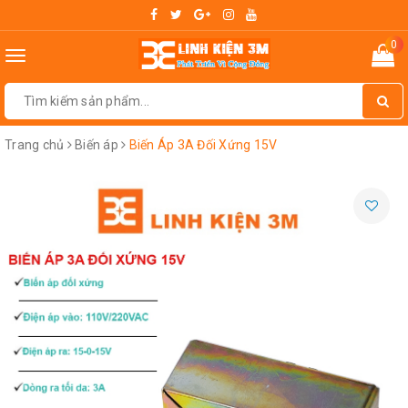
0
Toggle
navigation
Trang chủ
Biến áp
Biến Áp 3A Đối Xứng 15V