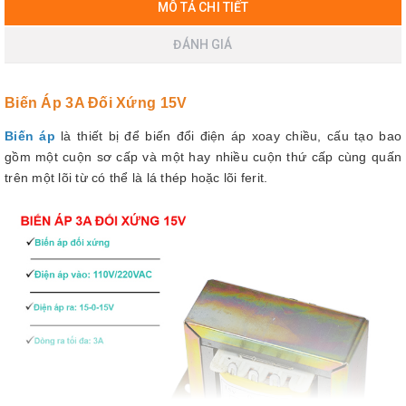
MÔ TẢ CHI TIẾT
ĐÁNH GIÁ
Biến Áp 3A Đối Xứng 15V
Biến áp
là thiết bị để biến đổi điện áp xoay chiều, cấu tạo bao
gồm một cuộn sơ cấp và một hay nhiều cuộn thứ cấp cùng quấn
trên một lõi từ có thể là lá thép hoặc lõi ferit.