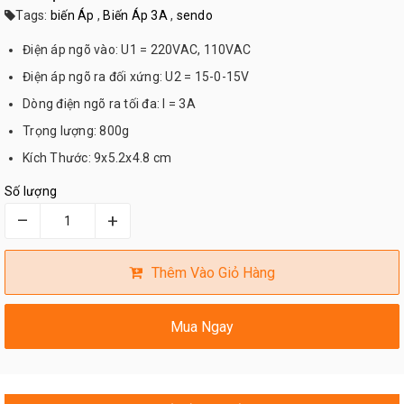
Tags:
biến Áp
,
Biến Áp 3A
,
sendo
Điện áp ngõ vào: U1 = 220VAC, 110VAC
Điện áp ngõ ra đối xứng: U2 = 15-0-15V
Dòng điện ngõ ra tối đa: I = 3A
Trọng lượng: 800g
Kích Thước: 9x5.2x4.8 cm
Số lượng
–
+
Thêm Vào Giỏ Hàng
Mua Ngay