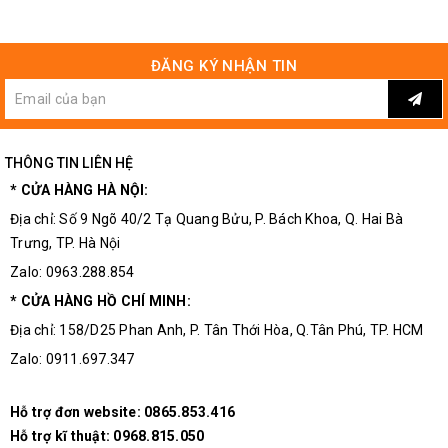
ĐĂNG KÝ NHẬN TIN
THÔNG TIN LIÊN HỆ
* CỬA HÀNG HÀ NỘI:
Địa chỉ: Số 9 Ngõ 40/2 Tạ Quang Bửu, P. Bách Khoa, Q. Hai Bà
Trưng, TP. Hà Nội
Zalo: 0963.288.854
* CỬA HÀNG HỒ CHÍ MINH:
Địa chỉ: 158/D25 Phan Anh, P. Tân Thới Hòa, Q.Tân Phú, TP. HCM
Zalo: 0911.697.347
Hỗ trợ đơn website:
0865.853.416
Hỗ trợ kĩ thuật:
0968.815.050