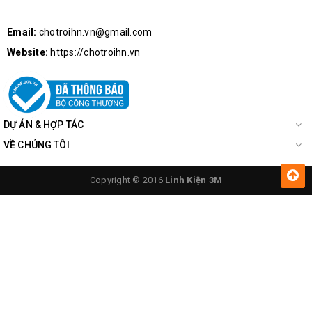
Email:
chotroihn.vn@gmail.com
Website:
https://chotroihn.vn
DỰ ÁN & HỢP TÁC
VỀ CHÚNG TÔI
Copyright © 2016
Linh Kiện 3M