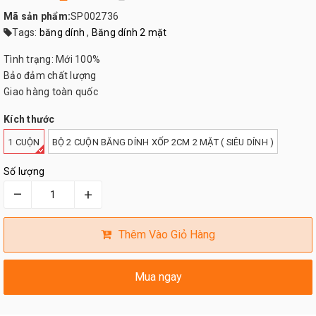
Mã sản phẩm:
SP002736
Tags:
băng dính
,
Băng dính 2 mặt
Tình trạng: Mới 100%
Bảo đảm chất lượng
Giao hàng toàn quốc
Kích thước
1 CUỘN
BỘ 2 CUỘN BĂNG DÍNH XỐP 2CM 2 MẶT ( SIÊU DÍNH )
Số lượng
–
+
Thêm Vào Giỏ Hàng
Mua ngay