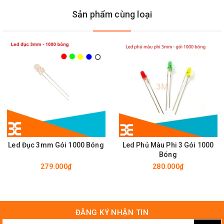
Sản phẩm cùng loại
Led đơn siêu sáng phi 3mm - 1000 bóng/gói
Led Đục 3mm Gói 1000 Bóng
Led Phủ Màu Phi 3 Gói 1000
Bóng
279.000₫
280.000₫
ĐĂNG KÝ NHẬN TIN