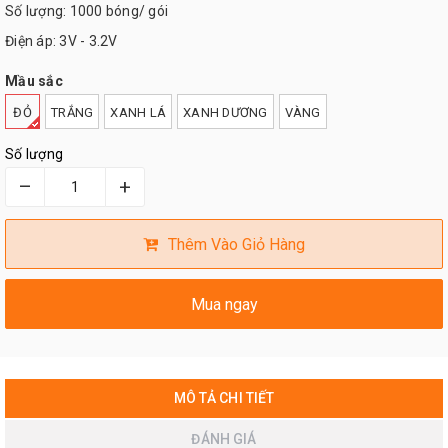
Số lượng: 1000 bóng/ gói
Điện áp: 3V - 3.2V
Mầu sắc
ĐỎ
TRẮNG
XANH LÁ
XANH DƯƠNG
VÀNG
Số lượng
–
+
Thêm Vào Giỏ Hàng
Mua ngay
MÔ TẢ CHI TIẾT
ĐÁNH GIÁ