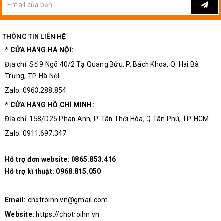
THÔNG TIN LIÊN HỆ
* CỬA HÀNG HÀ NỘI:
Địa chỉ: Số 9 Ngõ 40/2 Tạ Quang Bửu, P. Bách Khoa, Q. Hai Bà
Trưng, TP. Hà Nội
Zalo: 0963.288.854
* CỬA HÀNG HỒ CHÍ MINH:
Địa chỉ: 158/D25 Phan Anh, P. Tân Thới Hòa, Q.Tân Phú, TP. HCM
Zalo: 0911.697.347
Hỗ trợ đơn website:
0865.853.416
Hỗ trợ kĩ thuật:
0968.815.050
Email:
chotroihn.vn@gmail.com
Website:
https://chotroihn.vn