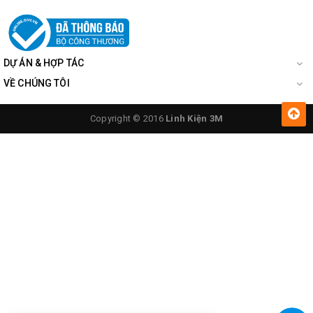
DỰ ÁN & HỢP TÁC
VỀ CHÚNG TÔI
Copyright © 2016
Linh Kiện 3M