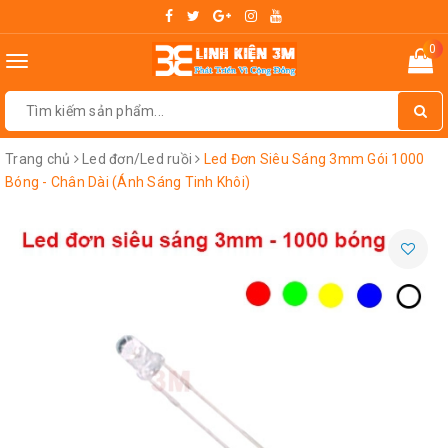
0
Toggle
navigation
Trang chủ
Led đơn/Led ruồi
Led Đơn Siêu Sáng 3mm Gói 1000
Bóng - Chân Dài (Ánh Sáng Tinh Khôi)