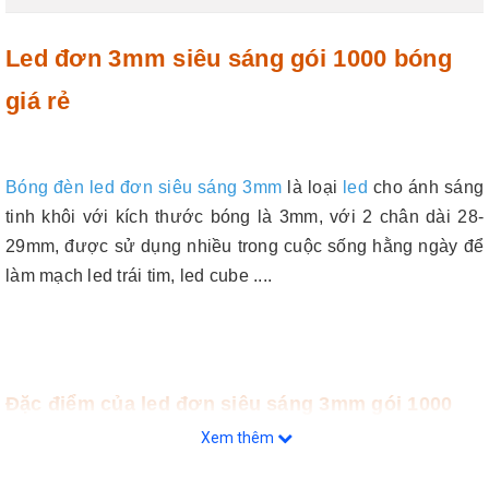
Led đơn 3mm siêu sáng gói 1000 bóng
giá rẻ
Bóng đèn led đơn siêu sáng 3mm
là loại
led
cho ánh sáng
tinh khôi với kích thước bóng là 3mm, với 2 chân dài 28-
29mm, được sử dụng nhiều trong cuộc sống hằng ngày để
làm mạch led trái tim, led cube ....
Đặc điểm của led đơn siêu sáng 3mm gói 1000
bóng:
Xem thêm
Số lượng: 1000 bóng/ gói