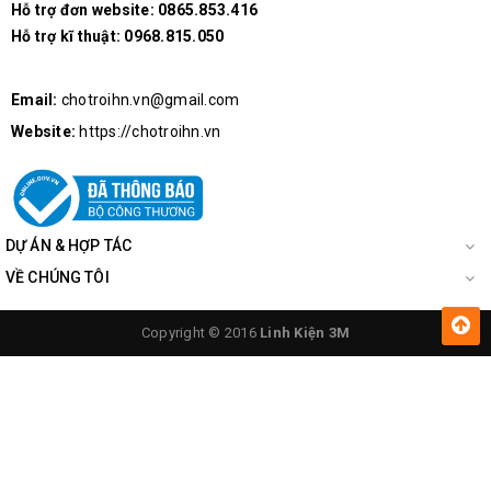
Hỗ trợ đơn website:
0865.853.416
Hỗ trợ kĩ thuật:
0968.815.050
Email:
chotroihn.vn@gmail.com
Website:
https://chotroihn.vn
DỰ ÁN & HỢP TÁC
VỀ CHÚNG TÔI
Copyright © 2016
Linh Kiện 3M