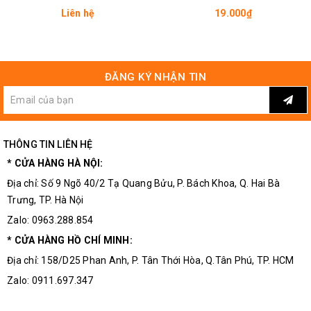
Liên hệ
19.000₫
ĐĂNG KÝ NHẬN TIN
Kích Thước Thực Tế Của Chiết Áp Đôi
THÔNG TIN LIÊN HỆ
* CỬA HÀNG HÀ NỘI:
Địa chỉ: Số 9 Ngõ 40/2 Tạ Quang Bửu, P. Bách Khoa, Q. Hai Bà
Trưng, TP. Hà Nội
Zalo: 0963.288.854
* CỬA HÀNG HỒ CHÍ MINH:
Địa chỉ: 158/D25 Phan Anh, P. Tân Thới Hòa, Q.Tân Phú, TP. HCM
Zalo: 0911.697.347