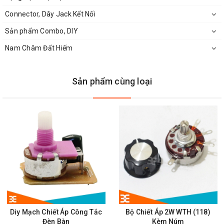
Connector, Dây Jack Kết Nối
Sản phẩm Combo, DIY
Nam Châm Đất Hiếm
Sản phẩm cùng loại
Chi Tiết Của Chiết Áp Đôi
Diy Mạch Chiết Áp Công Tắc
Bộ Chiết Áp 2W WTH (118)
Đèn Bàn
Kèm Núm