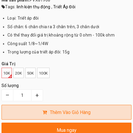
Mã sản phẩm:
PVX81908
Tags:
linh kiện thụ động
,
Triết Áp Đôi
Loại: Triết áp đôi
Số chân: 6 chân chia ra 3 chân trên, 3 chân dưới
Có thể thay đổi giá trị khoảng rộng từ 0 ohm - 100k ohm
Công suất 1/8~1/4W
Trọng lượng của triết áp đôi: 15g
Giá Trị
10K
20K
50K
100K
Số lượng
–
+
Thêm Vào Giỏ Hàng
Mua ngay