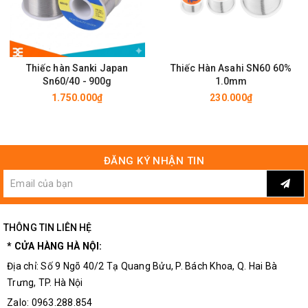
Thiếc hàn Sanki Japan
Thiếc Hàn Asahi SN60 60%
Sn60/40 - 900g
1.0mm
1.750.000₫
230.000₫
ĐĂNG KÝ NHẬN TIN
THÔNG TIN LIÊN HỆ
* CỬA HÀNG HÀ NỘI:
Địa chỉ: Số 9 Ngõ 40/2 Tạ Quang Bửu, P. Bách Khoa, Q. Hai Bà
Trưng, TP. Hà Nội
Zalo: 0963.288.854