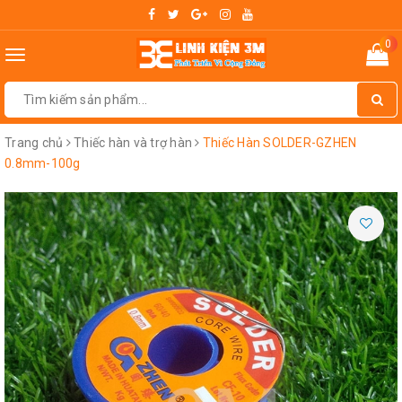
0
Toggle
navigation
Trang chủ
Thiếc hàn và trợ hàn
Thiếc Hàn SOLDER-GZHEN
0.8mm-100g