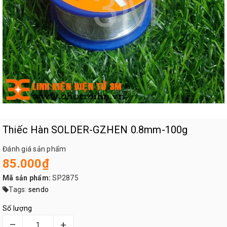
Thiếc Hàn SOLDER-GZHEN 0.8mm-100g
Đánh giá sản phẩm
85.000₫
Mã sản phẩm:
SP2875
Tags:
sendo
Số lượng
–
+