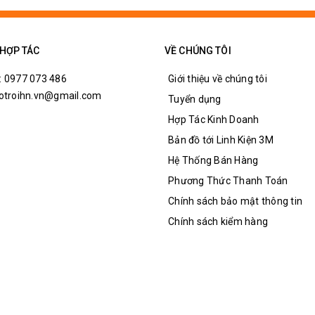
 HỢP TÁC
VỀ CHÚNG TÔI
: 0977 073 486
Giới thiệu về chúng tôi
hotroihn.vn@gmail.com
Tuyển dụng
Hợp Tác Kinh Doanh
Bản đồ tới Linh Kiện 3M
Hệ Thống Bán Hàng
Phương Thức Thanh Toán
Chính sách bảo mật thông tin
Chính sách kiểm hàng
t Sau Relay Omron 14P