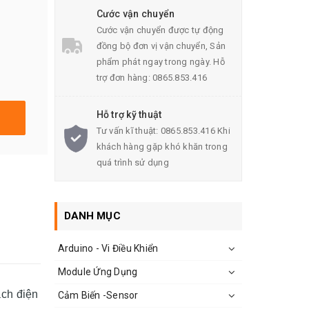
Cước vận chuyển
Cước vận chuyển được tự động
đồng bộ đơn vị vận chuyển, Sản
phẩm phát ngay trong ngày. Hỗ
trợ đơn hàng: 0865.853.416
Hỗ trợ kỹ thuật
Tư vấn kĩ thuật: 0865.853.416 Khi
khách hàng gặp khó khăn trong
quá trình sử dụng
DANH MỤC
Arduino - Vi Điều Khiển
Module Ứng Dụng
ạch điện
Cảm Biến -Sensor