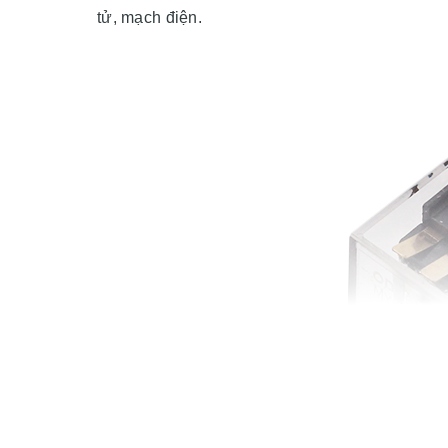
tử, mạch điện.