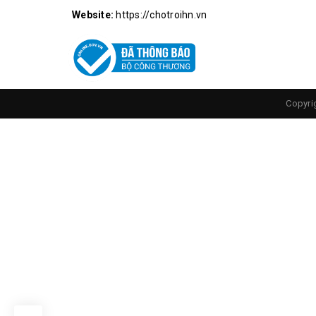
Website:
https://chotroihn.vn
Copyri