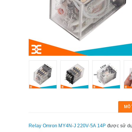
MÔ 
Relay Omron MY4N-J 220V-5A 14P
được sử dụn