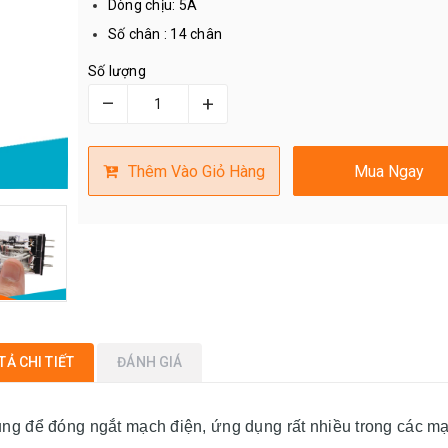
Dòng chịu: 5A
Số chân : 14 chân
Số lượng
–
+
Thêm Vào Giỏ Hàng
Mua Ngay
TẢ CHI TIẾT
ĐÁNH GIÁ
g để đóng ngắt mạch điện, ứng dụng rất nhiều trong các m