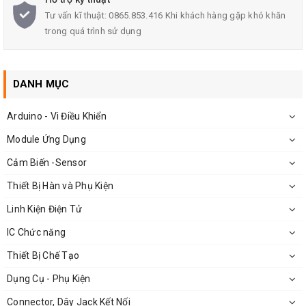
Tư vấn kĩ thuật: 0865.853.416 Khi khách hàng gặp khó khăn
trong quá trình sử dụng
Mũi T-1C
DANH MỤC
Arduino - Vi Điều Khiển
Module Ứng Dụng
Cảm Biến -Sensor
Thiết Bị Hàn và Phụ Kiện
Linh Kiện Điện Tử
IC Chức năng
Thiết Bị Chế Tạo
Dụng Cụ - Phụ Kiện
Connector, Dây Jack Kết Nối