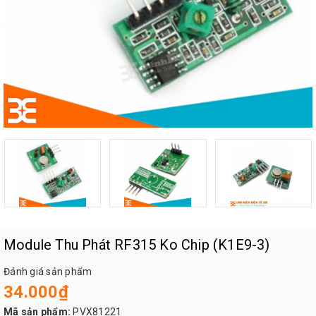
Module Thu Phát RF315 Ko Chip (K1E9-3)
Đánh giá sản phẩm
34.000₫
Mã sản phẩm:
PVX81221