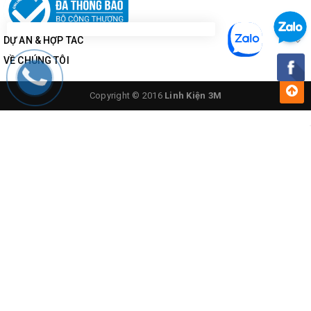
DỰ ÁN & HỢP TÁC
VỀ CHÚNG TÔI
Copyright © 2016
Linh Kiện 3M