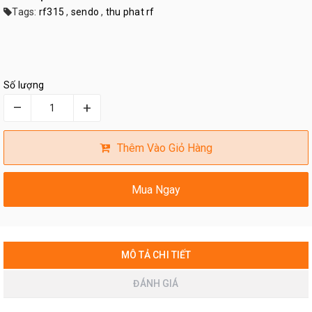
Tags:
rf315
,
sendo
,
thu phat rf
Số lượng
–
+
Thêm Vào Giỏ Hàng
Mua Ngay
MÔ TẢ CHI TIẾT
ĐÁNH GIÁ