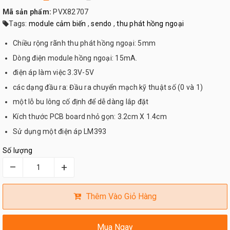
Mã sản phẩm:
PVX82707
Tags:
module cảm biến
,
sendo
,
thu phát hồng ngoại
Chiều rộng rãnh thu phát hồng ngoại: 5mm
Dòng điện module hồng ngoại: 15mA.
điện áp làm việc 3.3V-5V
các dạng đầu ra: Đầu ra chuyển mạch kỹ thuật số (0 và 1)
một lỗ bu lông cố định để dễ dàng lắp đặt
Kích thước PCB board nhỏ gọn: 3.2cm X 1.4cm
Sử dụng một điện áp LM393
Số lượng
–
+
Thêm Vào Giỏ Hàng
Mua Ngay