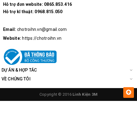
Hỗ trợ đơn website:
0865.853.416
Hỗ trợ kĩ thuật:
0968.815.050
Email:
chotroihn.vn@gmail.com
Website:
https://chotroihn.vn
DỰ ÁN & HỢP TÁC
VỀ CHÚNG TÔI
Copyright © 2016
Linh Kiện 3M