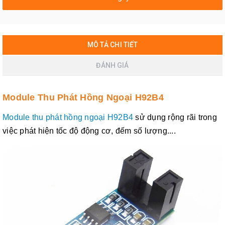
MÔ TẢ CHI TIẾT
ĐÁNH GIÁ
Module Thu Phát Hồng Ngoại H92B4
Module thu phát hồng ngoại H92B4
sử dụng rộng rãi trong
việc phát hiện tốc độ động cơ, đếm số lượng....