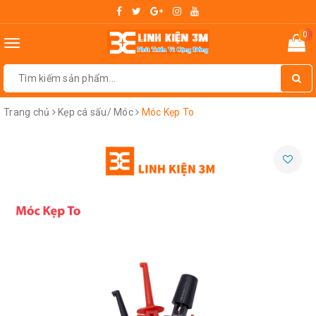
0
Toggle
navigation
Trang chủ
Kẹp cá sấu/ Móc
Móc Kẹp To