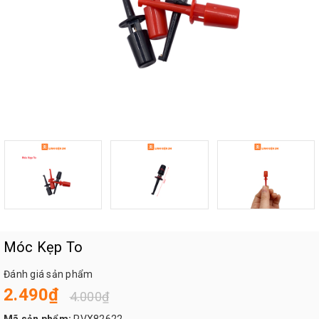
Móc Kẹp To
Đánh giá sản phẩm
2.490₫
4.000₫