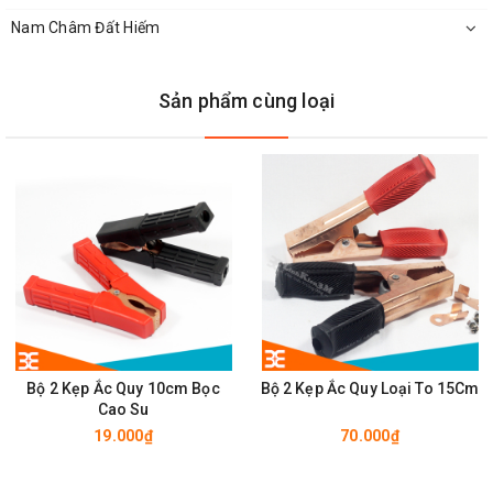
Nam Châm Đất Hiếm
Sản phẩm cùng loại
Bộ 2 Kẹp Ắc Quy 10cm Bọc
Bộ 2 Kẹp Ắc Quy Loại To 15Cm
Cao Su
19.000₫
70.000₫