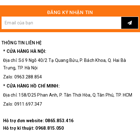
ĐĂNG KÝ NHẬN TIN
THÔNG TIN LIÊN HỆ
* CỬA HÀNG HÀ NỘI:
Địa chỉ: Số 9 Ngõ 40/2 Tạ Quang Bửu, P. Bách Khoa, Q. Hai Bà
Trưng, TP. Hà Nội
Zalo: 0963.288.854
* CỬA HÀNG HỒ CHÍ MINH:
Địa chỉ: 158/D25 Phan Anh, P. Tân Thới Hòa, Q.Tân Phú, TP. HCM
Zalo: 0911.697.347
Hỗ trợ đơn website:
0865.853.416
Hỗ trợ kĩ thuật:
0968.815.050