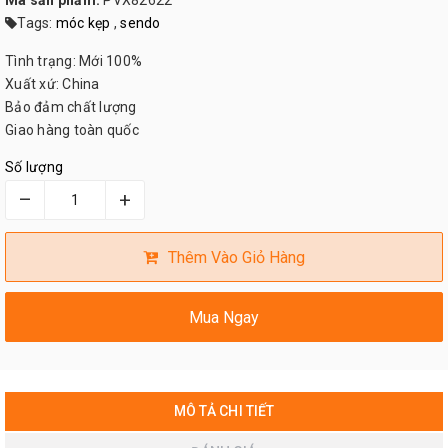
Mã sản phẩm:
PVX82622
Tags:
móc kẹp
,
sendo
Tình trạng: Mới 100%
Xuất xứ: China
Bảo đảm chất lượng
Giao hàng toàn quốc
Số lượng
–
+
Thêm Vào Giỏ Hàng
Mua Ngay
MÔ TẢ CHI TIẾT