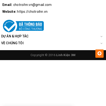
Email:
chotroihn.vn@gmail.com
Website:
https://chotroihn.vn
DỰ ÁN & HỢP TÁC
VỀ CHÚNG TÔI
Copyright © 2016
Linh Kiện 3M