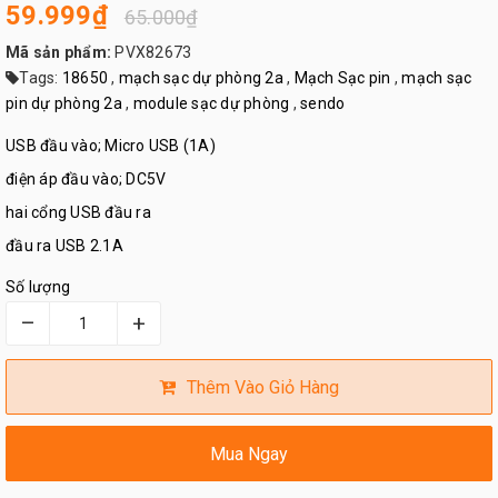
59.999₫
65.000₫
Mã sản phẩm:
PVX82673
Tags:
18650
,
mạch sạc dự phòng 2a
,
Mạch Sạc pin
,
mạch sạc
pin dự phòng 2a
,
module sạc dự phòng
,
sendo
USB đầu vào; Micro USB (1A)
điện áp đầu vào; DC5V
hai cổng USB đầu ra
đầu ra USB 2.1A
Số lượng
–
+
Thêm Vào Giỏ Hàng
Mua Ngay