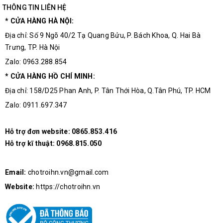
THÔNG TIN LIÊN HỆ
* CỬA HÀNG HÀ NỘI:
Địa chỉ: Số 9 Ngõ 40/2 Tạ Quang Bửu, P. Bách Khoa, Q. Hai Bà
Trưng, TP. Hà Nội
Zalo: 0963.288.854
* CỬA HÀNG HỒ CHÍ MINH:
Địa chỉ: 158/D25 Phan Anh, P. Tân Thới Hòa, Q.Tân Phú, TP. HCM
Zalo: 0911.697.347
Hỗ trợ đơn website:
0865.853.416
Hỗ trợ kĩ thuật:
0968.815.050
Email:
chotroihn.vn@gmail.com
Website:
https://chotroihn.vn