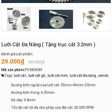
Lưỡi Cắt Đa Năng ( Tặng trục cắt 3.2mm )
Đánh giá sản phẩm
29.000₫
40.000₫
Mã sản phẩm:
PVX83689
Tags:
lưỡi cắt
,
lưỡi cắt gỗ
,
lưỡi cắt mini
,
lưỡi cắt đa năng
,
sendo
Đường kính ngoài của lưỡi căt: 35mm-44mm-50mm
Đường kính trong: 6.35mm
Độ dày: 0.8mm
Tốc độ cắt tối đa cho phép của đĩa cắt: 20.000 RPM