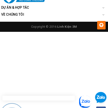
DỰ ÁN & HỢP TÁC
VỀ CHÚNG TÔI
Copyright © 2016
Linh Kiện 3M