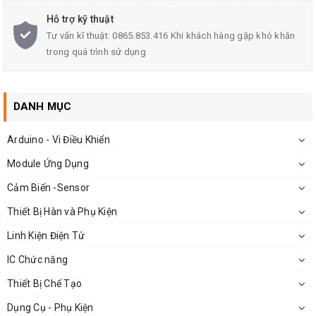
Hỗ trợ kỹ thuật
Tư vấn kĩ thuật: 0865.853.416 Khi khách hàng gặp khó khăn
trong quá trình sử dụng
DANH MỤC
Kìm Cắt Chân Linh Kiện PCAFC 170
Arduino - Vi Điều Khiển
Module Ứng Dụng
Cảm Biến -Sensor
Thiết Bị Hàn và Phụ Kiện
Linh Kiện Điện Tử
IC Chức năng
Thiết Bị Chế Tạo
Dụng Cụ - Phụ Kiện