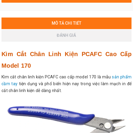
MÔ TẢ CHI TIẾT
ĐÁNH GIÁ
Kìm Cắt Chân Linh Kiện PCAFC Cao Cấp
Model 170
Kìm cắt chân linh kiện PCAFC cao cấp model 170 là mẫu
sản phẩm
cầm tay
tiện dụng và phổ biến hiện nay trong việc làm mạch in để
cắt chân linh kiện dễ dàng nhất.