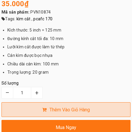
35.000₫
Mã sản phẩm:
PVN10874
Tags:
kìm cắt
,
pcafc 170
Kích thước: 5 inch = 125 mm
Đường kính cắt tối đa: 10 mm
Lưỡi kìm cắt được làm từ thép
Cán kìm được bọc nhựa
Chiều dài cán kìm: 100 mm
Trọng lượng: 20 gram
Số lượng
–
+
Thêm Vào Giỏ Hàng
Mua Ngay