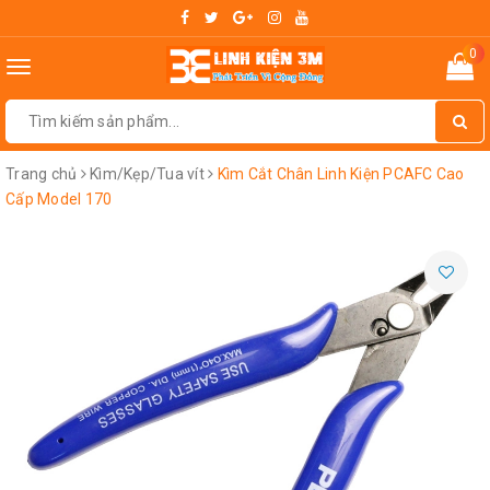
0
Toggle
navigation
Trang chủ
Kìm/Kẹp/Tua vít
Kìm Cắt Chân Linh Kiện PCAFC Cao
Cấp Model 170