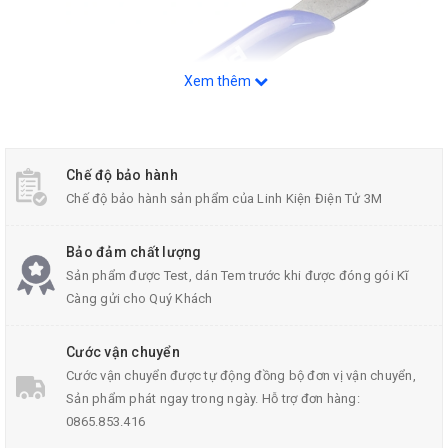
Xem thêm
Chế độ bảo hành
Chế độ bảo hành sản phẩm của Linh Kiện Điện Tử 3M
Kìm Cắt Chân Linh Kiện PCAFC 170
Kìm cắt có kích thước nhỏ gọn, được làm từ thép cao cấp với lưỡi
Bảo đảm chất lượng
cắt sắc bén, cắt chân linh kiện nhanh và đặc biệt không bị gỉ sét
Sản phẩm được Test, dán Tem trước khi được đóng gói Kĩ
trong mọi điều kiện thời tiết khắc nghiệt.
Càng gửi cho Quý Khách
Cước vận chuyển
Cước vận chuyển được tự động đồng bộ đơn vị vận chuyển,
Sản phẩm phát ngay trong ngày. Hỗ trợ đơn hàng:
0865.853.416