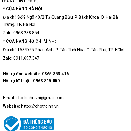
THÔNG TIN LIÊN HỆ
* CỬA HÀNG HÀ NỘI:
Địa chỉ: Số 9 Ngõ 40/2 Tạ Quang Bửu, P. Bách Khoa, Q. Hai Bà
Trưng, TP. Hà Nội
Zalo: 0963.288.854
* CỬA HÀNG HỒ CHÍ MINH:
Địa chỉ: 158/D25 Phan Anh, P. Tân Thới Hòa, Q.Tân Phú, TP. HCM
Zalo: 0911.697.347
Hỗ trợ đơn website:
0865.853.416
Hỗ trợ kĩ thuật:
0968.815.050
Email:
chotroihn.vn@gmail.com
Website:
https://chotroihn.vn