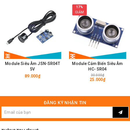
17%
GIẢM
Module Siêu Âm JSN-SR04T
Module Cảm Biến Siêu Âm
5V
HC- SR04
30.000₫
89.000₫
25.000₫
ĐĂNG KÝ NHẬN TIN