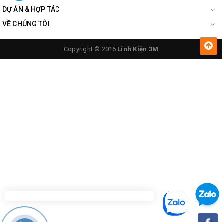
DỰ ÁN & HỢP TÁC
VỀ CHÚNG TÔI
Copyright © 2016
Linh Kiện 3M