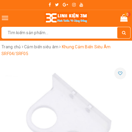
0
Toggle
navigation
Trang chủ
Cảm biến siêu âm
Khung Cảm Biến Siêu Âm
SRF04/SRF05