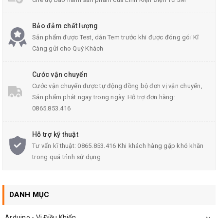
Chất liệu: Mica trong suốt
Bảo đảm chất lượng
Sản phẩm được Test, dán Tem trước khi được đóng gói Kĩ
Càng gửi cho Quý Khách
Cước vận chuyển
Cước vận chuyển được tự động đồng bộ đơn vị vận chuyển,
Sản phẩm phát ngay trong ngày. Hỗ trợ đơn hàng:
0865.853.416
Hỗ trợ kỹ thuật
Tư vấn kĩ thuật: 0865.853.416 Khi khách hàng gặp khó khăn
trong quá trình sử dụng
DANH MỤC
Arduino - Vi Điều Khiển