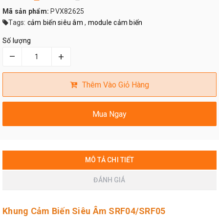
Mã sản phẩm:
PVX82625
Tags:
cảm biến siêu âm
,
module cảm biến
Số lượng
–
+
Thêm Vào Giỏ Hàng
Mua Ngay
MÔ TẢ CHI TIẾT
ĐÁNH GIÁ
Khung Cảm Biến Siêu Âm SRF04/SRF05