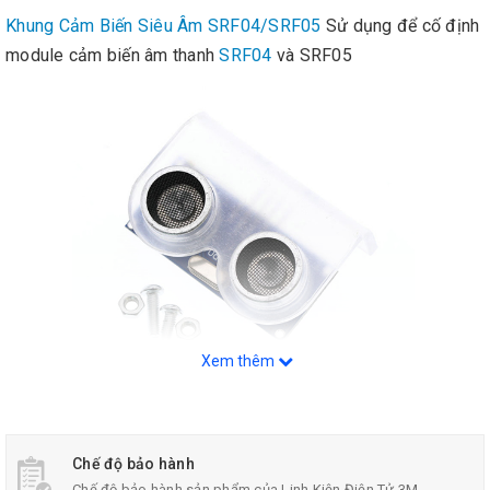
Khung Cảm Biến Siêu Âm SRF04/SRF05
Sử dụng để cố định
module cảm biến âm thanh
SRF04
và SRF05
Xem thêm
Thông Số Kỹ Thuật:
Chế độ bảo hành
Chế độ bảo hành sản phẩm của Linh Kiện Điện Tử 3M