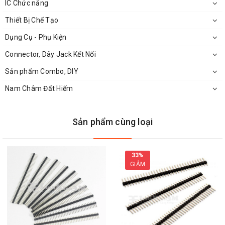
IC Chức năng
Thiết Bị Chế Tạo
Dụng Cụ - Phụ Kiện
Connector, Dây Jack Kết Nối
Sản phẩm Combo, DIY
Nam Châm Đất Hiếm
Sản phẩm cùng loại
33%
GIẢM