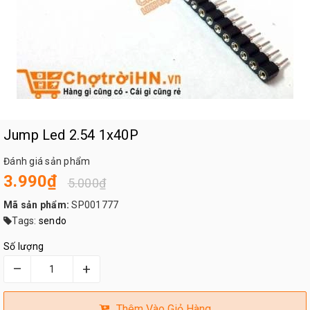
Jump Led 2.54 1x40P
Đánh giá sản phẩm
3.990₫
5.000₫
Mã sản phẩm:
SP001777
Tags:
sendo
Số lượng
–
+
Thêm Vào Giỏ Hàng