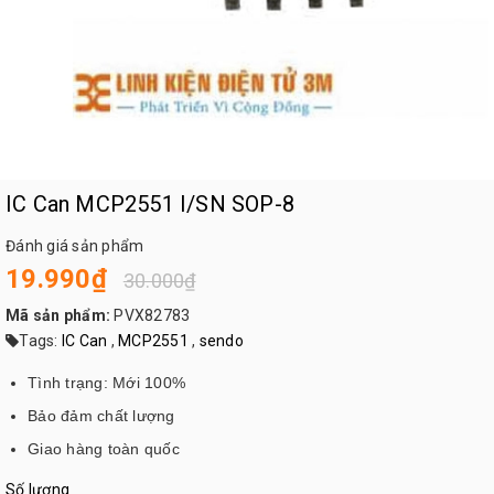
IC Can MCP2551 I/SN SOP-8
Đánh giá sản phẩm
19.990₫
30.000₫
Mã sản phẩm:
PVX82783
Tags:
IC Can
,
MCP2551
,
sendo
Tình trạng: Mới 100%
Bảo đảm chất lượng
Giao hàng toàn quốc
Số lượng