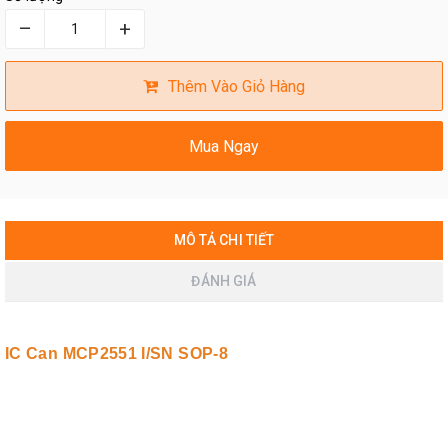
–
+
Thêm Vào Giỏ Hàng
Mua Ngay
MÔ TẢ CHI TIẾT
ĐÁNH GIÁ
IC Can MCP2551 I/SN SOP-8