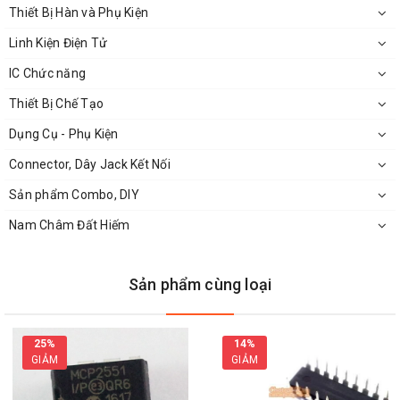
Thiết Bị Hàn và Phụ Kiện
Linh Kiện Điện Tử
IC Chức năng
Thiết Bị Chế Tạo
Dụng Cụ - Phụ Kiện
Connector, Dây Jack Kết Nối
Sản phẩm Combo, DIY
Nam Châm Đất Hiếm
Sản phẩm cùng loại
25%
14%
GIẢM
GIẢM