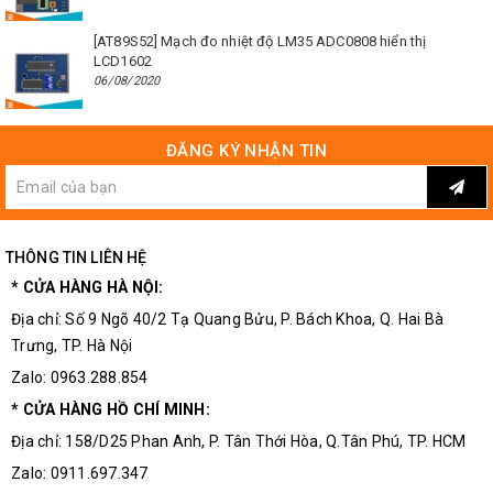
[AT89S52] Mạch đo nhiệt độ LM35 ADC0808 hiển thị
LCD1602
06/08/2020
ĐĂNG KÝ NHẬN TIN
THÔNG TIN LIÊN HỆ
* CỬA HÀNG HÀ NỘI:
Địa chỉ: Số 9 Ngõ 40/2 Tạ Quang Bửu, P. Bách Khoa, Q. Hai Bà
Trưng, TP. Hà Nội
Zalo: 0963.288.854
* CỬA HÀNG HỒ CHÍ MINH:
Địa chỉ: 158/D25 Phan Anh, P. Tân Thới Hòa, Q.Tân Phú, TP. HCM
Zalo: 0911.697.347