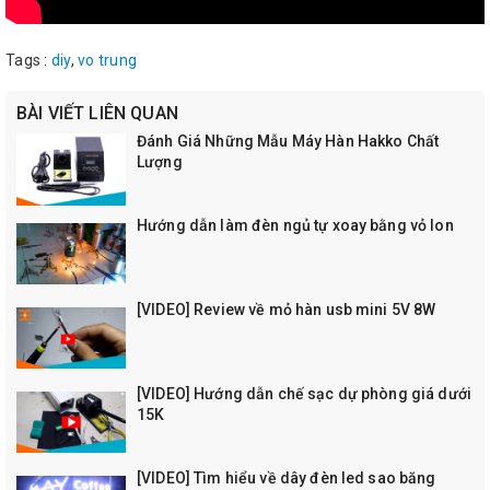
Tags :
diy
,
vo trung
BÀI VIẾT LIÊN QUAN
Đánh Giá Những Mẫu Máy Hàn Hakko Chất
Lượng
Hướng dẫn làm đèn ngủ tự xoay bằng vỏ lon
[VIDEO] Review về mỏ hàn usb mini 5V 8W
[VIDEO] Hướng dẫn chế sạc dự phòng giá dưới
15K
[VIDEO] Tìm hiểu về dây đèn led sao băng