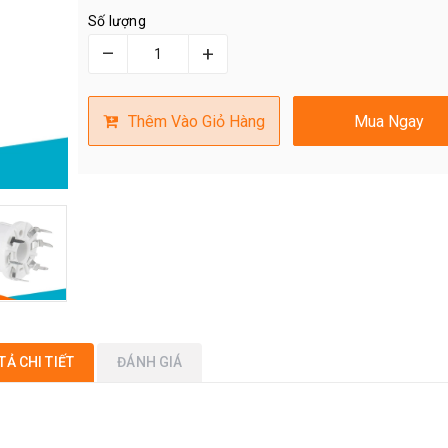
Số lượng
–
+
Thêm Vào Giỏ Hàng
Mua Ngay
TẢ CHI TIẾT
ĐÁNH GIÁ