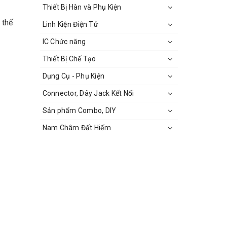
Thiết Bị Hàn và Phụ Kiện
 thế
Linh Kiện Điện Tử
IC Chức năng
Thiết Bị Chế Tạo
Dụng Cụ - Phụ Kiện
Connector, Dây Jack Kết Nối
Sản phẩm Combo, DIY
Nam Châm Đất Hiếm