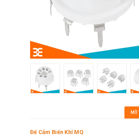
MÔ 
Đế Cảm Biến Khí MQ