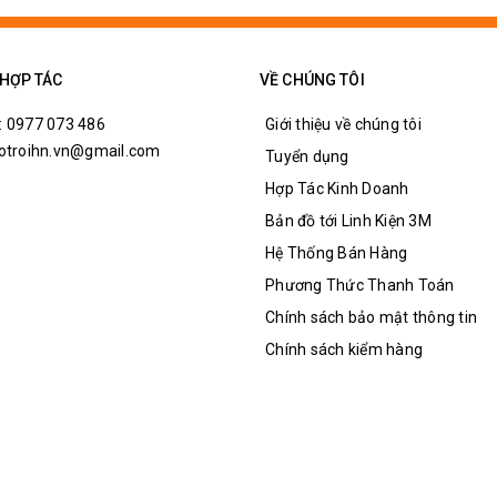
 HỢP TÁC
VỀ CHÚNG TÔI
: 0977 073 486
Giới thiệu về chúng tôi
hotroihn.vn@gmail.com
Tuyển dụng
Hợp Tác Kinh Doanh
Bản đồ tới Linh Kiện 3M
Hệ Thống Bán Hàng
Phương Thức Thanh Toán
Chính sách bảo mật thông tin
Chính sách kiểm hàng