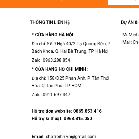
THÔNG TIN LIÊN HỆ
DỰ ÁN &
* CỬA HÀNG HÀ NỘI:
Mr Minh
Mail: C
Địa chỉ: Số 9 Ngõ 40/2 Tạ Quang Bửu, P.
Bách Khoa, Q. Hai Bà Trưng, TP. Hà Nội
Zalo: 0963.288.854
* CỬA HÀNG HỒ CHÍ MINH:
Địa chỉ: 158/D25 Phan Anh, P. Tân Thới
Hòa, Q.Tân Phú, TP. HCM
Zalo: 0911.697.347
Hỗ trợ đơn website:
0865.853.416
Hỗ trợ kĩ thuật:
0968.815.050
Email:
chotroihn.vn@gmail.com