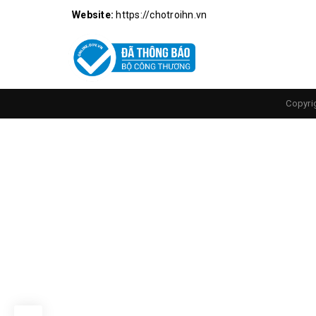
Website:
https://chotroihn.vn
Copyri