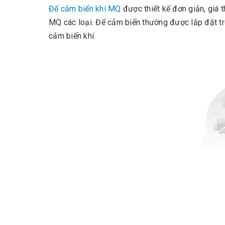
Đế cảm biển khí MQ
được thiết kế đơn giản, giá 
MQ các loại. Để cảm biển thường được lắp đặt trê
cảm biến khí.