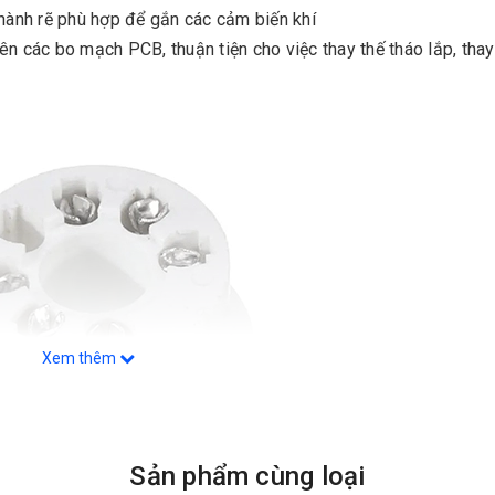
thành rẽ phù hợp để gắn các cảm biến khí
n các bo mạch PCB, thuận tiện cho việc thay thế tháo lắp, thay
Xem thêm
Sản phẩm cùng loại