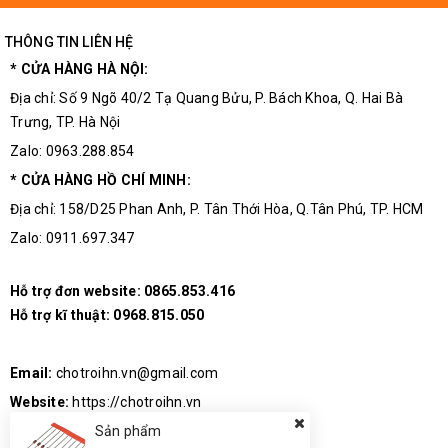
THÔNG TIN LIÊN HỆ
* CỬA HÀNG HÀ NỘI:
Địa chỉ: Số 9 Ngõ 40/2 Tạ Quang Bửu, P. Bách Khoa, Q. Hai Bà
Trưng, TP. Hà Nội
Zalo: 0963.288.854
* CỬA HÀNG HỒ CHÍ MINH:
Địa chỉ: 158/D25 Phan Anh, P. Tân Thới Hòa, Q.Tân Phú, TP. HCM
Zalo: 0911.697.347
Hỗ trợ đơn website:
0865.853.416
Hỗ trợ kĩ thuật:
0968.815.050
Email:
chotroihn.vn@gmail.com
Website:
https://chotroihn.vn
Sản phẩm