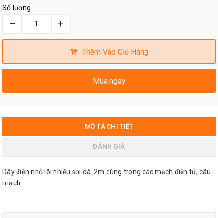
Số lượng
–
+
Thêm Vào Giỏ Hàng
Mua ngay
MÔ TẢ CHI TIẾT
ĐÁNH GIÁ
Dây điện nhỏ lõi nhiều sơi dài 2m dùng trong các mạch điện tử, câu
mạch