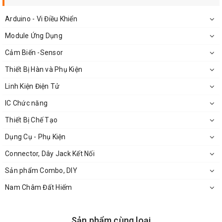
Arduino - Vi Điều Khiển
Module Ứng Dụng
Cảm Biến -Sensor
Thiết Bị Hàn và Phụ Kiện
Linh Kiện Điện Tử
IC Chức năng
Thiết Bị Chế Tạo
Dụng Cụ - Phụ Kiện
Connector, Dây Jack Kết Nối
Sản phẩm Combo, DIY
Nam Châm Đất Hiếm
Sản phẩm cùng loại