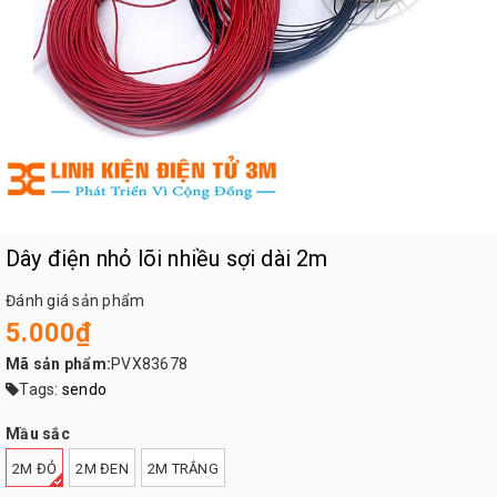
Dây điện nhỏ lõi nhiều sợi dài 2m
Đánh giá sản phẩm
5.000₫
Mã sản phẩm:
PVX83678
Tags:
sendo
Mầu sắc
2M ĐỎ
2M ĐEN
2M TRẮNG