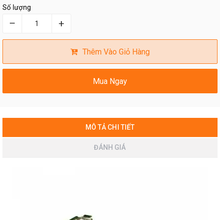
Số lượng
–
+
Thêm Vào Giỏ Hàng
Mua Ngay
MÔ TẢ CHI TIẾT
ĐÁNH GIÁ