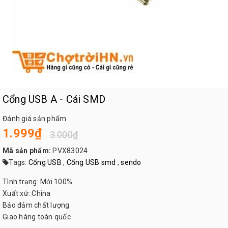
Cổng USB A - Cái SMD
Đánh giá sản phẩm
1.999₫
3.000₫
Mã sản phẩm:
PVX83024
Tags:
Cổng USB
,
Cổng USB smd
,
sendo
Tình trạng: Mới 100%
Xuất xứ: China
Bảo đảm chất lượng
Giao hàng toàn quốc