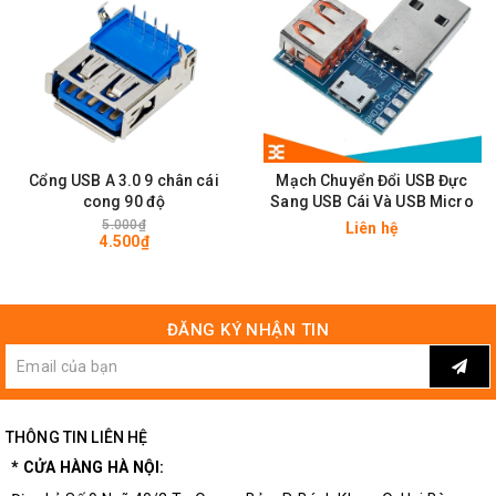
Cổng USB A 3.0 9 chân cái
Mạch Chuyển Đổi USB Đực
cong 90 độ
Sang USB Cái Và USB Micro
5.000₫
Liên hệ
4.500₫
ĐĂNG KÝ NHẬN TIN
THÔNG TIN LIÊN HỆ
* CỬA HÀNG HÀ NỘI: