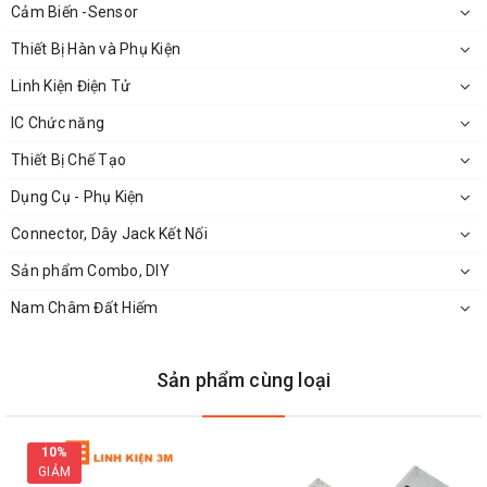
Cảm Biến -Sensor
Thiết Bị Hàn và Phụ Kiện
Linh Kiện Điện Tử
IC Chức năng
Thiết Bị Chế Tạo
Dụng Cụ - Phụ Kiện
Connector, Dây Jack Kết Nối
Sản phẩm Combo, DIY
Nam Châm Đất Hiếm
Sản phẩm cùng loại
10%
GIẢM