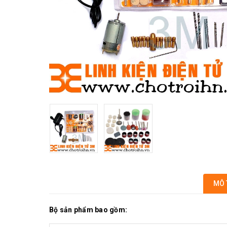
MÔ 
Bộ sản phẩm bao gồm: