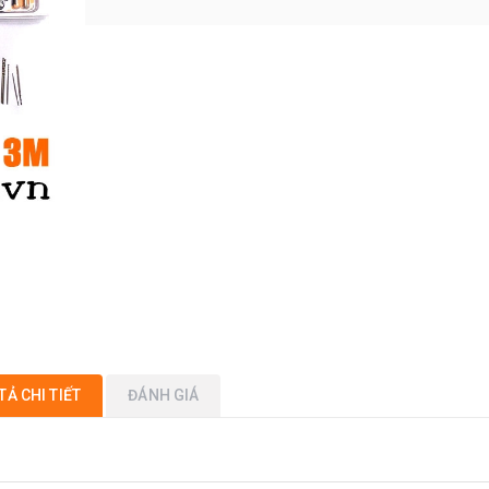
TẢ CHI TIẾT
ĐÁNH GIÁ