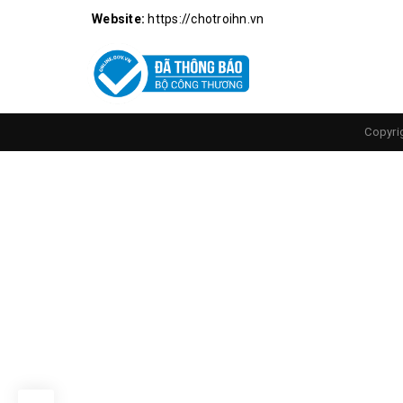
Website:
https://chotroihn.vn
Copyri