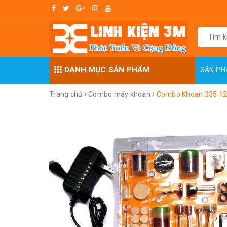
DANH MỤC SẢN PHẨM
SẢN P
Trang chủ
Combo máy khoan
Combo Khoan 335 12V