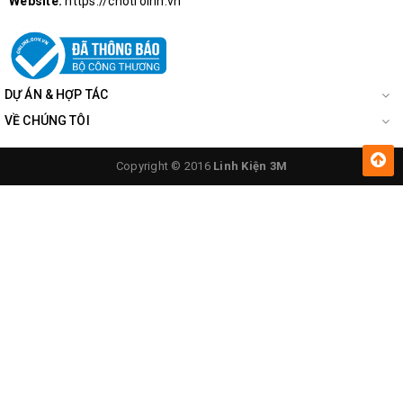
Website:
https://chotroihn.vn
DỰ ÁN & HỢP TÁC
VỀ CHÚNG TÔI
Copyright © 2016
Linh Kiện 3M