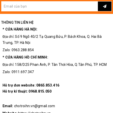
THÔNG TIN LIÊN HỆ
* CỬA HÀNG HÀ NỘI:
Địa chỉ: Số 9 Ngõ 40/2 Tạ Quang Bửu, P. Bách Khoa, Q. Hai Bà
Trưng, TP. Hà Nội
Zalo: 0963.288.854
* CỬA HÀNG HỒ CHÍ MINH:
Địa chỉ: 158/D25 Phan Anh, P. Tân Thới Hòa, Q.Tân Phú, TP. HCM
Zalo: 0911.697.347
Hỗ trợ đơn website:
0865.853.416
Hỗ trợ kĩ thuật:
0968.815.050
Email:
chotroihn.vn@gmail.com