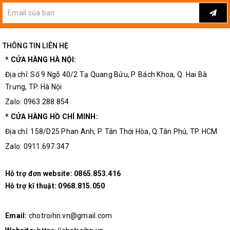
THÔNG TIN LIÊN HỆ
* CỬA HÀNG HÀ NỘI:
Địa chỉ: Số 9 Ngõ 40/2 Tạ Quang Bửu, P. Bách Khoa, Q. Hai Bà
Trưng, TP. Hà Nội
Zalo: 0963.288.854
* CỬA HÀNG HỒ CHÍ MINH:
Địa chỉ: 158/D25 Phan Anh, P. Tân Thới Hòa, Q.Tân Phú, TP. HCM
Zalo: 0911.697.347
Hỗ trợ đơn website:
0865.853.416
Hỗ trợ kĩ thuật:
0968.815.050
Email:
chotroihn.vn@gmail.com