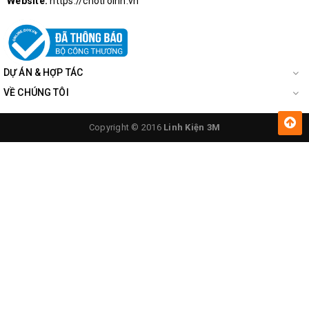
Website:
https://chotroihn.vn
DỰ ÁN & HỢP TÁC
VỀ CHÚNG TÔI
Copyright © 2016
Linh Kiện 3M