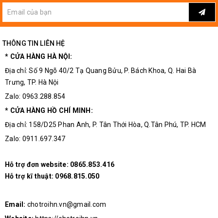
THÔNG TIN LIÊN HỆ
* CỬA HÀNG HÀ NỘI:
Địa chỉ: Số 9 Ngõ 40/2 Tạ Quang Bửu, P. Bách Khoa, Q. Hai Bà
Trưng, TP. Hà Nội
Zalo: 0963.288.854
* CỬA HÀNG HỒ CHÍ MINH:
Địa chỉ: 158/D25 Phan Anh, P. Tân Thới Hòa, Q.Tân Phú, TP. HCM
Zalo: 0911.697.347
Hỗ trợ đơn website:
0865.853.416
Hỗ trợ kĩ thuật:
0968.815.050
Email:
chotroihn.vn@gmail.com