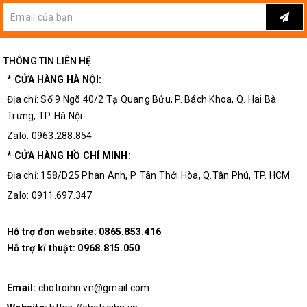
THÔNG TIN LIÊN HỆ
* CỬA HÀNG HÀ NỘI:
Địa chỉ: Số 9 Ngõ 40/2 Tạ Quang Bửu, P. Bách Khoa, Q. Hai Bà
Trưng, TP. Hà Nội
Zalo: 0963.288.854
* CỬA HÀNG HỒ CHÍ MINH:
Địa chỉ: 158/D25 Phan Anh, P. Tân Thới Hòa, Q.Tân Phú, TP. HCM
Zalo: 0911.697.347
Hỗ trợ đơn website:
0865.853.416
Hỗ trợ kĩ thuật:
0968.815.050
Email:
chotroihn.vn@gmail.com