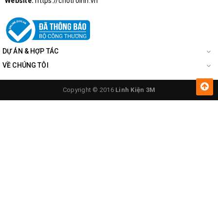
Website:
https://chotroihn.vn
DỰ ÁN & HỢP TÁC
VỀ CHÚNG TÔI
Copyright © 2016
Linh Kiện 3M