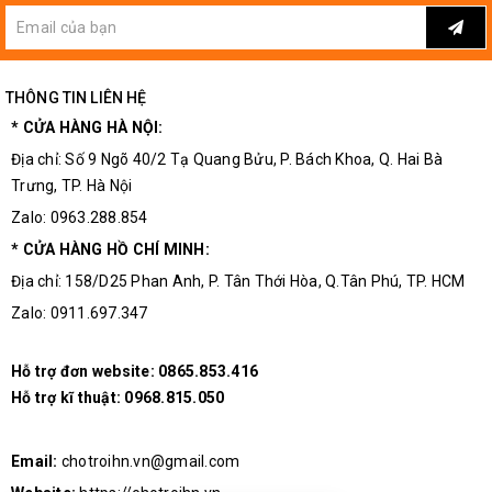
THÔNG TIN LIÊN HỆ
* CỬA HÀNG HÀ NỘI:
Địa chỉ: Số 9 Ngõ 40/2 Tạ Quang Bửu, P. Bách Khoa, Q. Hai Bà
Trưng, TP. Hà Nội
Zalo: 0963.288.854
* CỬA HÀNG HỒ CHÍ MINH:
Địa chỉ: 158/D25 Phan Anh, P. Tân Thới Hòa, Q.Tân Phú, TP. HCM
Zalo: 0911.697.347
Hỗ trợ đơn website:
0865.853.416
Hỗ trợ kĩ thuật:
0968.815.050
Email:
chotroihn.vn@gmail.com