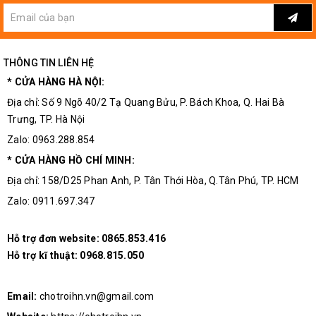
THÔNG TIN LIÊN HỆ
* CỬA HÀNG HÀ NỘI:
Địa chỉ: Số 9 Ngõ 40/2 Tạ Quang Bửu, P. Bách Khoa, Q. Hai Bà
Trưng, TP. Hà Nội
Zalo: 0963.288.854
* CỬA HÀNG HỒ CHÍ MINH:
Địa chỉ: 158/D25 Phan Anh, P. Tân Thới Hòa, Q.Tân Phú, TP. HCM
Zalo: 0911.697.347
Hỗ trợ đơn website:
0865.853.416
Hỗ trợ kĩ thuật:
0968.815.050
Email:
chotroihn.vn@gmail.com