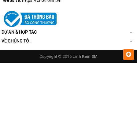
Website:
https://chotroihn.vn
DỰ ÁN & HỢP TÁC
VỀ CHÚNG TÔI
Copyright © 2016
Linh Kiện 3M