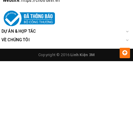
Website:
https://chotroihn.vn
DỰ ÁN & HỢP TÁC
VỀ CHÚNG TÔI
Copyright © 2016
Linh Kiện 3M