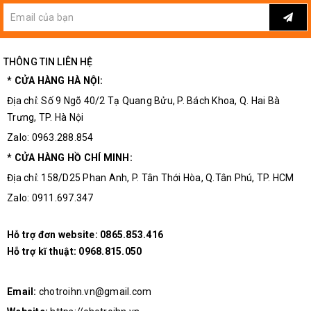
THÔNG TIN LIÊN HỆ
* CỬA HÀNG HÀ NỘI:
Địa chỉ: Số 9 Ngõ 40/2 Tạ Quang Bửu, P. Bách Khoa, Q. Hai Bà
Trưng, TP. Hà Nội
Zalo: 0963.288.854
* CỬA HÀNG HỒ CHÍ MINH:
Địa chỉ: 158/D25 Phan Anh, P. Tân Thới Hòa, Q.Tân Phú, TP. HCM
Zalo: 0911.697.347
Hỗ trợ đơn website:
0865.853.416
Hỗ trợ kĩ thuật:
0968.815.050
Email:
chotroihn.vn@gmail.com