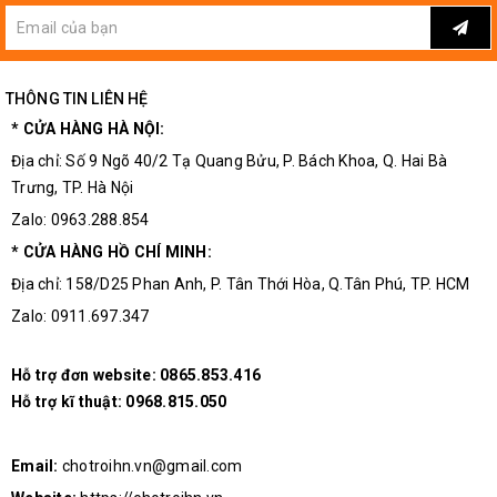
THÔNG TIN LIÊN HỆ
* CỬA HÀNG HÀ NỘI:
Địa chỉ: Số 9 Ngõ 40/2 Tạ Quang Bửu, P. Bách Khoa, Q. Hai Bà
Trưng, TP. Hà Nội
Zalo: 0963.288.854
* CỬA HÀNG HỒ CHÍ MINH:
Địa chỉ: 158/D25 Phan Anh, P. Tân Thới Hòa, Q.Tân Phú, TP. HCM
Zalo: 0911.697.347
Hỗ trợ đơn website:
0865.853.416
Hỗ trợ kĩ thuật:
0968.815.050
Email:
chotroihn.vn@gmail.com