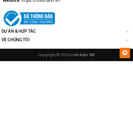
Website:
https://chotroihn.vn
DỰ ÁN & HỢP TÁC
VỀ CHÚNG TÔI
Copyright © 2016
Linh Kiện 3M