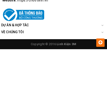
Website:
https://chotroihn.vn
DỰ ÁN & HỢP TÁC
VỀ CHÚNG TÔI
Copyright © 2016
Linh Kiện 3M