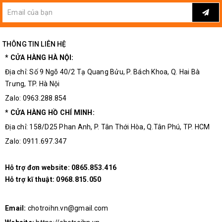
THÔNG TIN LIÊN HỆ
* CỬA HÀNG HÀ NỘI:
Địa chỉ: Số 9 Ngõ 40/2 Tạ Quang Bửu, P. Bách Khoa, Q. Hai Bà
Trưng, TP. Hà Nội
Zalo: 0963.288.854
* CỬA HÀNG HỒ CHÍ MINH:
Địa chỉ: 158/D25 Phan Anh, P. Tân Thới Hòa, Q.Tân Phú, TP. HCM
Zalo: 0911.697.347
Hỗ trợ đơn website:
0865.853.416
Hỗ trợ kĩ thuật:
0968.815.050
Email:
chotroihn.vn@gmail.com