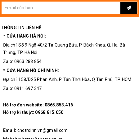
THÔNG TIN LIÊN HỆ
* CỬA HÀNG HÀ NỘI:
Địa chỉ: Số 9 Ngõ 40/2 Tạ Quang Bửu, P. Bách Khoa, Q. Hai Bà
Trưng, TP. Hà Nội
Zalo: 0963.288.854
* CỬA HÀNG HỒ CHÍ MINH:
Địa chỉ: 158/D25 Phan Anh, P. Tân Thới Hòa, Q.Tân Phú, TP. HCM
Zalo: 0911.697.347
Hỗ trợ đơn website:
0865.853.416
Hỗ trợ kĩ thuật:
0968.815.050
Email:
chotroihn.vn@gmail.com