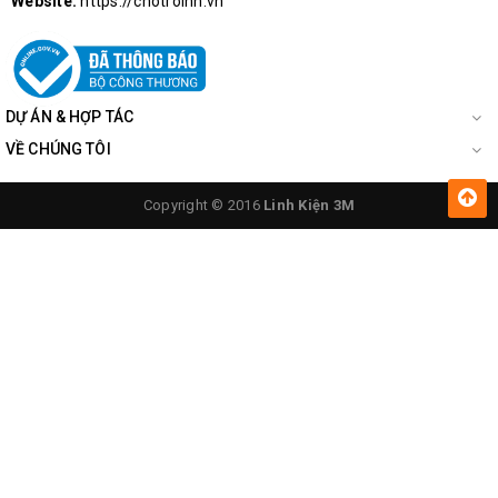
Website:
https://chotroihn.vn
DỰ ÁN & HỢP TÁC
VỀ CHÚNG TÔI
Copyright © 2016
Linh Kiện 3M