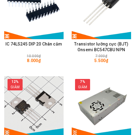
IC 74LS245 DIP 20 Chân cắm
Transistor lưỡng cực (BJT)
Onsemi BC547CBU NPN
10.000₫
7.000₫
8.000₫
5.500₫
12%
7%
GIẢM
GIẢM