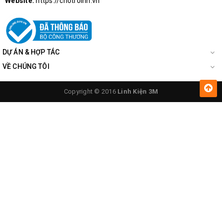
Website:
https://chotroihn.vn
DỰ ÁN & HỢP TÁC
VỀ CHÚNG TÔI
Copyright © 2016
Linh Kiện 3M