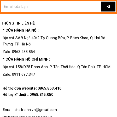
THÔNG TIN LIÊN HỆ
* CỬA HÀNG HÀ NỘI:
Địa chỉ: Số 9 Ngõ 40/2 Tạ Quang Bửu, P. Bách Khoa, Q. Hai Bà
Trưng, TP. Hà Nội
Zalo: 0963.288.854
* CỬA HÀNG HỒ CHÍ MINH:
Địa chỉ: 158/D25 Phan Anh, P. Tân Thới Hòa, Q.Tân Phú, TP. HCM
Zalo: 0911.697.347
Hỗ trợ đơn website:
0865.853.416
Hỗ trợ kĩ thuật:
0968.815.050
Email:
chotroihn.vn@gmail.com