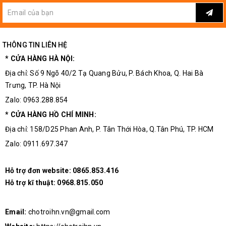
THÔNG TIN LIÊN HỆ
* CỬA HÀNG HÀ NỘI:
Địa chỉ: Số 9 Ngõ 40/2 Tạ Quang Bửu, P. Bách Khoa, Q. Hai Bà
Trưng, TP. Hà Nội
Zalo: 0963.288.854
* CỬA HÀNG HỒ CHÍ MINH:
Địa chỉ: 158/D25 Phan Anh, P. Tân Thới Hòa, Q.Tân Phú, TP. HCM
Zalo: 0911.697.347
Hỗ trợ đơn website:
0865.853.416
Hỗ trợ kĩ thuật:
0968.815.050
Email:
chotroihn.vn@gmail.com