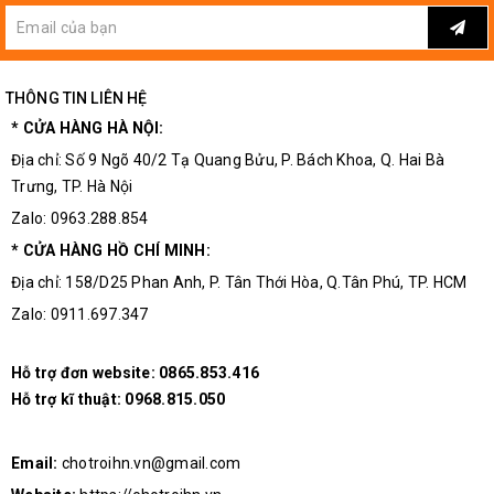
THÔNG TIN LIÊN HỆ
* CỬA HÀNG HÀ NỘI:
Địa chỉ: Số 9 Ngõ 40/2 Tạ Quang Bửu, P. Bách Khoa, Q. Hai Bà
Trưng, TP. Hà Nội
Zalo: 0963.288.854
* CỬA HÀNG HỒ CHÍ MINH:
Địa chỉ: 158/D25 Phan Anh, P. Tân Thới Hòa, Q.Tân Phú, TP. HCM
Zalo: 0911.697.347
Hỗ trợ đơn website:
0865.853.416
Hỗ trợ kĩ thuật:
0968.815.050
Email:
chotroihn.vn@gmail.com