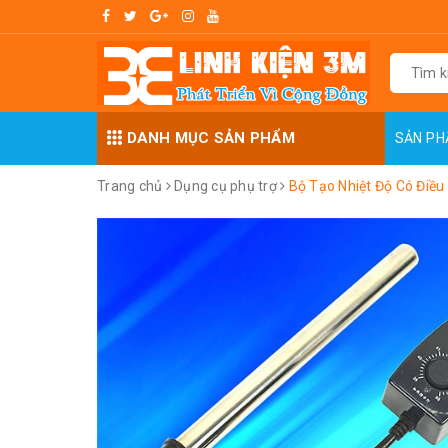
DANH MỤC SẢN PHẨM
SẢN P
Trang chủ
Dụng cụ phụ trợ
Bộ Tạo Nhiệt Độ Có Điề