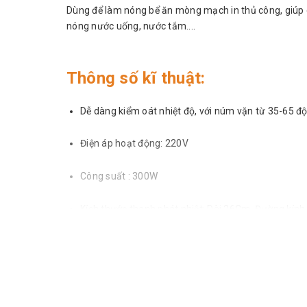
Dùng để làm nóng bể ăn mòng mạch in thủ công, giúp q
nóng nước uống, nước tắm....
Thông số kĩ thuật:
Dễ dàng kiểm oát nhiệt độ, với núm vặn từ 35-65 độ
Điện áp hoạt động: 220V
Công suất : 300W
Kích thước thanh phát nhiệt: Dài 26Cm, Đường kín