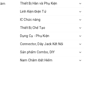
Thiết Bị Hàn và Phụ Kiện
 làm
Linh Kiện Điện Tử
IC Chức năng
Thiết Bị Chế Tạo
Dụng Cụ - Phụ Kiện
Connector, Dây Jack Kết Nối
Sản phẩm Combo, DIY
Nam Châm Đất Hiếm