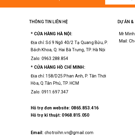
THÔNG TIN LIÊN HỆ
DỰ ÁN &
* CỬA HÀNG HÀ NỘI:
Mr Minh
Mail: C
Địa chỉ: Số 9 Ngõ 40/2 Tạ Quang Bửu, P.
Bách Khoa, Q. Hai Bà Trưng, TP. Hà Nội
Zalo: 0963.288.854
* CỬA HÀNG HỒ CHÍ MINH:
Địa chỉ: 158/D25 Phan Anh, P. Tân Thới
Hòa, Q.Tân Phú, TP. HCM
Zalo: 0911.697.347
Hỗ trợ đơn website:
0865.853.416
Hỗ trợ kĩ thuật:
0968.815.050
Email:
chotroihn.vn@gmail.com