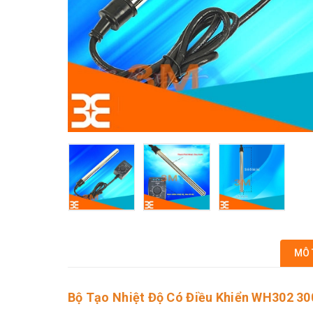
MÔ 
Bộ Tạo Nhiệt Độ Có Điều Khiển WH302 3