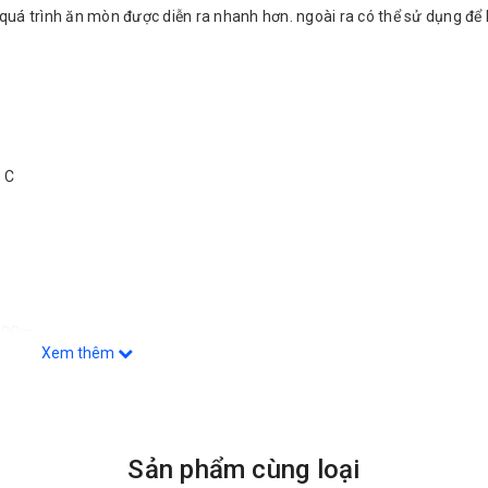
uá trình ăn mòn được diễn ra nhanh hơn. ngoài ra có thể sử dụng để
 C
h 2Cm
Xem thêm
Sản phẩm cùng loại