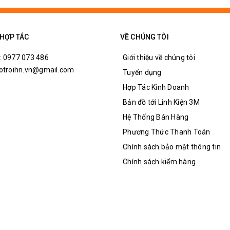
 HỢP TÁC
VỀ CHÚNG TÔI
: 0977 073 486
Giới thiệu về chúng tôi
hotroihn.vn@gmail.com
Tuyển dụng
Hợp Tác Kinh Doanh
Bản đồ tới Linh Kiện 3M
Hệ Thống Bán Hàng
Phương Thức Thanh Toán
Chính sách bảo mật thông tin
Chính sách kiểm hàng