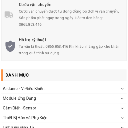
Cước vận chuyển
Cước vận chuyển được tự động đồng bộ đơn vị vận chuyển,
Sản phẩm phát ngay trong ngày. Hỗ trợ đơn hàng:
0865.853.416
Hỗ trợ kỹ thuật
Tư vấn kĩ thuật: 0865.853.416 Khi khách hàng gặp khó khăn
trong quá trình sử dụng
DANH MỤC
Arduino - Vi Điều Khiển
Module Ứng Dụng
Cảm Biến -Sensor
Thiết Bị Hàn và Phụ Kiện
Linh Kiện Điện Tử