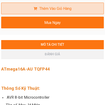
Thêm Vào Giỏ Hàng
Mua Ngay
MÔ TẢ CHI TIẾT
ĐÁNH GIÁ
ATmega16A-AU TQFP44
Thông Số Kỹ Thuật:
AVR 8-bit Microcontroller