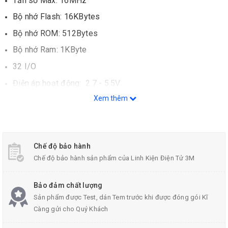
Tần số Max: 16MHz
Bộ nhớ Flash: 16KBytes
Bộ nhớ ROM: 512Bytes
Bộ nhớ Ram: 1KByte
32 I/O
Điện áp hoạt động: 2.7 - 5.5V
Datasheet:
Tại đây
Xem thêm
Chế độ bảo hành
Chế độ bảo hành sản phẩm của Linh Kiện Điện Tử 3M
Bảo đảm chất lượng
Sản phẩm được Test, dán Tem trước khi được đóng gói Kĩ
Càng gửi cho Quý Khách