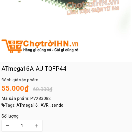
ATmega16A-AU TQFP44
Đánh giá sản phẩm
55.000₫
60.000₫
Mã sản phẩm:
PVX83082
Tags:
ATmega16
,
AVR
,
sendo
Số lượng
–
+