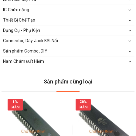
IC Chức năng
Thiết Bị Chế Tạo
Dụng Cụ - Phụ Kiện
Connector, Dây Jack Kết Nối
Sản phẩm Combo, DIY
Nam Châm Đất Hiếm
Sản phẩm cùng loại
1%
26%
GIẢM
GIẢM