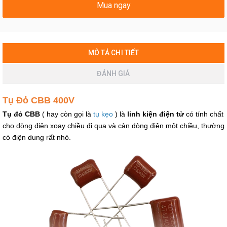
Mua ngay
MÔ TẢ CHI TIẾT
ĐÁNH GIÁ
Tụ Đỏ CBB 400V
Tụ đỏ CBB
( hay còn gọi là
tụ kẹo
) là
linh kiện điện tử
có tính chất
cho dòng điện xoay chiều đi qua và cản dòng điện một chiều, thường
có điện dung rất nhỏ.