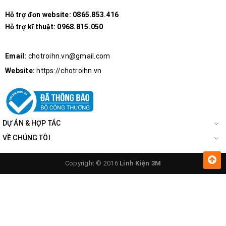
Hỗ trợ đơn website:
0865.853.416
Hỗ trợ kĩ thuật:
0968.815.050
Email:
chotroihn.vn@gmail.com
Website:
https://chotroihn.vn
DỰ ÁN & HỢP TÁC
VỀ CHÚNG TÔI
Copyright © 2016
Linh Kiện 3M