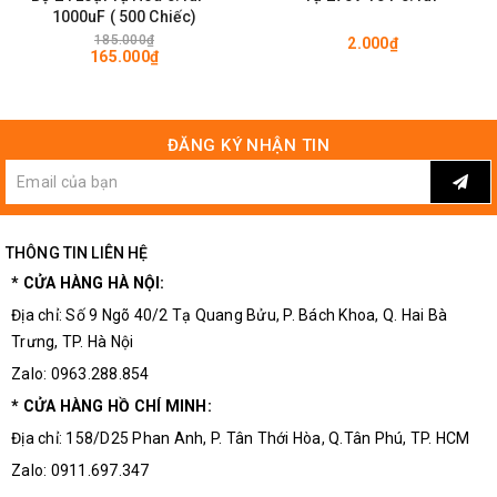
1000uF ( 500 Chiếc)
185.000₫
2.000₫
165.000₫
ĐĂNG KÝ NHẬN TIN
THÔNG TIN LIÊN HỆ
* CỬA HÀNG HÀ NỘI:
Địa chỉ: Số 9 Ngõ 40/2 Tạ Quang Bửu, P. Bách Khoa, Q. Hai Bà
Trưng, TP. Hà Nội
Zalo: 0963.288.854
* CỬA HÀNG HỒ CHÍ MINH:
Địa chỉ: 158/D25 Phan Anh, P. Tân Thới Hòa, Q.Tân Phú, TP. HCM
Zalo: 0911.697.347