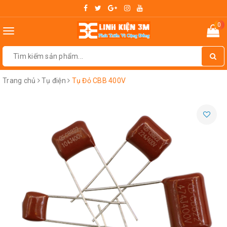
0
Toggle
navigation
Trang chủ
Tụ điện
Tụ Đỏ CBB 400V