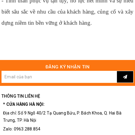
- Tinh thần phục vụ tận tụy, nỗ lực hết mình và sự hiểu
biết sâu sắc về nhu cầu của khách hàng, củng cố và xây
dựng niềm tin bền vững ở khách hàng.
ĐĂNG KÝ NHẬN TIN
THÔNG TIN LIÊN HỆ
* CỬA HÀNG HÀ NỘI:
Địa chỉ: Số 9 Ngõ 40/2 Tạ Quang Bửu, P. Bách Khoa, Q. Hai Bà
Trưng, TP. Hà Nội
Zalo: 0963.288.854