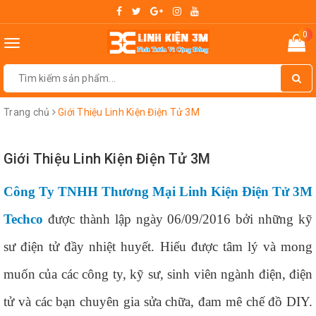
0
Toggle
navigation
Trang chủ
Giới Thiệu Linh Kiện Điện Tử 3M
Giới Thiệu Linh Kiện Điện Tử 3M
Công Ty TNHH Thương Mại Linh Kiện Điện Tử 3M
Techco
được thành lập ngày 06/09/2016 bởi những kỹ
sư điện tử đầy nhiệt huyết. Hiểu được tâm lý và mong
muốn của các công ty, kỹ sư, sinh viên ngành điện, điện
tử và các bạn chuyên gia sửa chữa, đam mê chế đồ DIY.