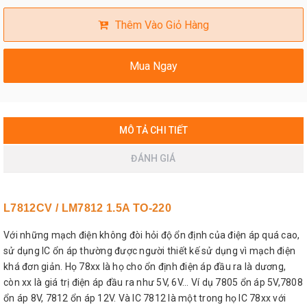
Thêm Vào Giỏ Hàng
Mua Ngay
MÔ TẢ CHI TIẾT
ĐÁNH GIÁ
L7812CV / LM7812 1.5A TO-220
Với những mạch điện không đòi hỏi độ ổn định của điện áp quá cao,
sử dụng IC ổn áp thường được người thiết kế sử dụng vì mạch điện
khá đơn giản. Họ 78xx là họ cho ổn định điện áp đầu ra là dương,
còn xx là giá trị điện áp đầu ra như 5V, 6V... Ví dụ 7805 ổn áp 5V,7808
ổn áp 8V, 7812 ổn áp 12V. Và IC 7812 là một trong họ IC 78xx với