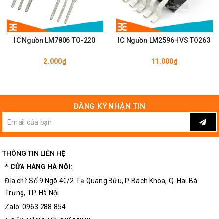
IC Nguồn LM7806 TO-220
IC Nguồn LM2596HVS TO263
2.000₫
11.000₫
ĐĂNG KÝ NHẬN TIN
THÔNG TIN LIÊN HỆ
* CỬA HÀNG HÀ NỘI:
Địa chỉ: Số 9 Ngõ 40/2 Tạ Quang Bửu, P. Bách Khoa, Q. Hai Bà
Trưng, TP. Hà Nội
Zalo: 0963.288.854