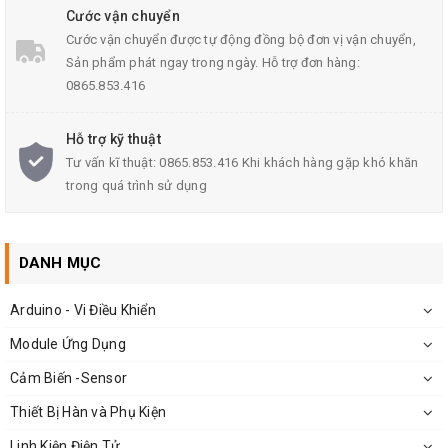
Bảo vệ SOA bán dẫn đầu ra
Cước vận chuyển
Cước vận chuyển được tự động đồng bộ đơn vị vận chuyển,
Tham khảo chi tiết
tại đây
.
Sản phẩm phát ngay trong ngày. Hỗ trợ đơn hàng:
0865.853.416
Hỗ trợ kỹ thuật
Tư vấn kĩ thuật: 0865.853.416 Khi khách hàng gặp khó khăn
trong quá trình sử dụng
DANH MỤC
Arduino - Vi Điều Khiển
Module Ứng Dụng
Cảm Biến -Sensor
Thiết Bị Hàn và Phụ Kiện
Linh Kiện Điện Tử